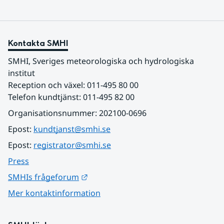
Kontakta SMHI
SMHI, Sveriges meteorologiska och hydrologiska 
institut
Reception och växel: 011-495 80 00
Telefon kundtjänst: 011-495 82 00
Organisationsnummer: 202100-0696
Epost: 
kundtjanst@smhi.se
Epost: 
registrator@smhi.se
Press
Länk till annan webbplats.
SMHIs frågeforum
Mer kontaktinformation