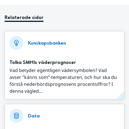
Relaterade sidor
Kunskapsbanken
Tolka SMHIs väderprognoser
Vad betyder egentligen vädersymbolen? Vad
avser ”känns som”-temperaturen, och hur ska du
förstå nederbördsprognosens procentsiffror? I
denna vägled...
Data