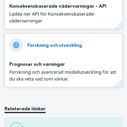
Konsekvensbaserade vädervarningar - API
Ladda ner API för Konsekvensbaserade
vädervarningar
Forskning och utveckling
Prognoser och varningar
Forskning och avancerad modellutveckling för att
du ska veta vad som väntar.
Relaterade länkar