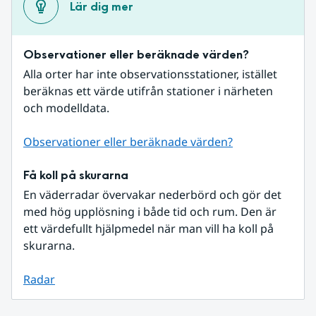
Lär dig mer
Observationer eller beräknade värden?
Alla orter har inte observationsstationer, istället 
beräknas ett värde utifrån stationer i närheten 
och modelldata.
Observationer eller beräknade värden?
Få koll på skurarna
En väderradar övervakar nederbörd och gör det 
med hög upplösning i både tid och rum. Den är 
ett värdefullt hjälpmedel när man vill ha koll på 
skurarna.
Radar