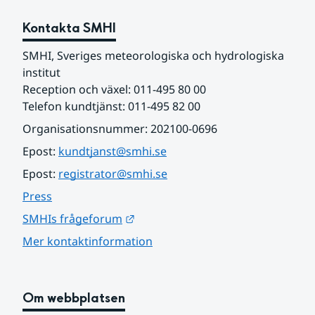
Kontakta SMHI
SMHI, Sveriges meteorologiska och hydrologiska 
institut
Reception och växel: 011-495 80 00
Telefon kundtjänst: 011-495 82 00
Organisationsnummer: 202100-0696
Epost: 
kundtjanst@smhi.se
Epost: 
registrator@smhi.se
Press
Länk till annan webbplats.
SMHIs frågeforum
Mer kontaktinformation
Om webbplatsen