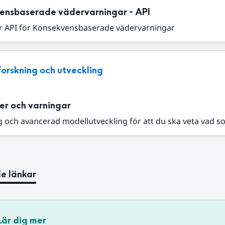
ensbaserade vädervarningar - API
r API för Konsekvensbaserade vädervarningar
Forskning och utveckling
er och varningar
 och avancerad modellutveckling för att du ska veta vad s
e länkar
Lär dig mer