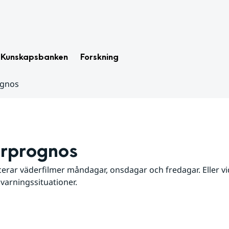
Kunskapsbanken
Forskning
ognos
rprognos
erar väderfilmer måndagar, onsdagar och fredagar. Eller vid
 varningssituationer.