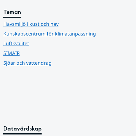
Teman
Havsmiljö i kust och hav
Kunskapscentrum för klimatanpassning
Luftkvalitet
SIMAIR
Sjöar och vattendrag
Datavärdskap