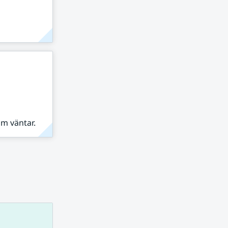
om väntar.