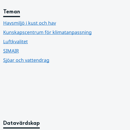
Teman
Havsmiljö i kust och hav
Kunskapscentrum för klimatanpassning
Luftkvalitet
SIMAIR
Sjöar och vattendrag
Datavärdskap