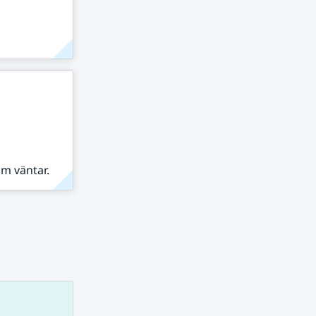
om väntar.