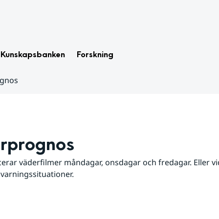
Kunskapsbanken
Forskning
ognos
rprognos
erar väderfilmer måndagar, onsdagar och fredagar. Eller vid
 varningssituationer.