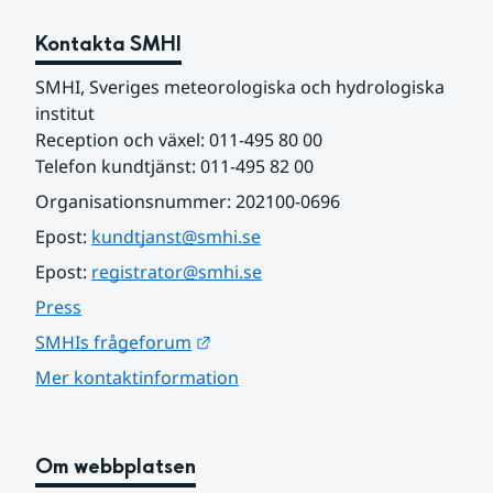
Kontakta SMHI
SMHI, Sveriges meteorologiska och hydrologiska 
institut
Reception och växel: 011-495 80 00
Telefon kundtjänst: 011-495 82 00
Organisationsnummer: 202100-0696
Epost: 
kundtjanst@smhi.se
Epost: 
registrator@smhi.se
Press
Länk till annan webbplats.
SMHIs frågeforum
Mer kontaktinformation
Om webbplatsen