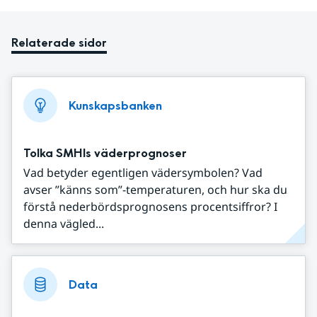
Relaterade sidor
Kunskapsbanken
Tolka SMHIs väderprognoser
Vad betyder egentligen vädersymbolen? Vad
avser ”känns som”-temperaturen, och hur ska du
förstå nederbördsprognosens procentsiffror? I
denna vägled...
Data