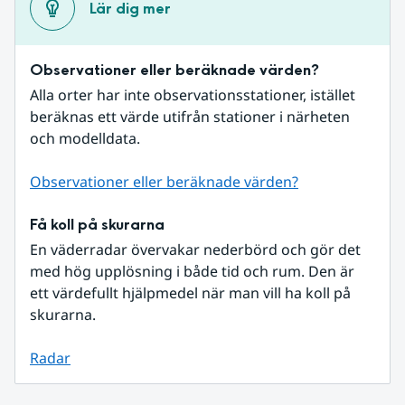
Lär dig mer
Observationer eller beräknade värden?
Alla orter har inte observationsstationer, istället 
beräknas ett värde utifrån stationer i närheten 
och modelldata.
Observationer eller beräknade värden?
Få koll på skurarna
En väderradar övervakar nederbörd och gör det 
med hög upplösning i både tid och rum. Den är 
ett värdefullt hjälpmedel när man vill ha koll på 
skurarna.
Radar