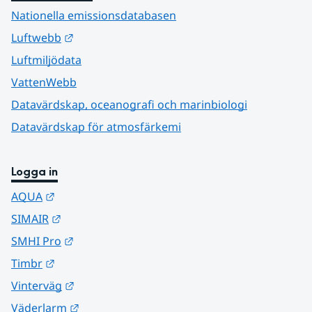
Nationella emissionsdatabasen
Länk till annan webbplats.
Luftwebb
Luftmiljödata
VattenWebb
Datavärdskap, oceanografi och marinbiologi
Datavärdskap för atmosfärkemi
Logga in
Länk till annan webbplats.
AQUA
Länk till annan webbplats.
SIMAIR
Länk till annan webbplats.
SMHI Pro
Länk till annan webbplats.
Timbr
Länk till annan webbplats.
Vinterväg
Länk till annan webbplats.
Väderlarm