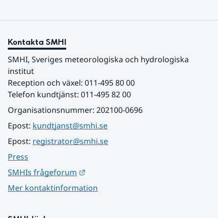
Kontakta SMHI
SMHI, Sveriges meteorologiska och hydrologiska 
institut
Reception och växel: 011-495 80 00
Telefon kundtjänst: 011-495 82 00
Organisationsnummer: 202100-0696
Epost: 
kundtjanst@smhi.se
Epost: 
registrator@smhi.se
Press
Länk till annan webbplats.
SMHIs frågeforum
Mer kontaktinformation