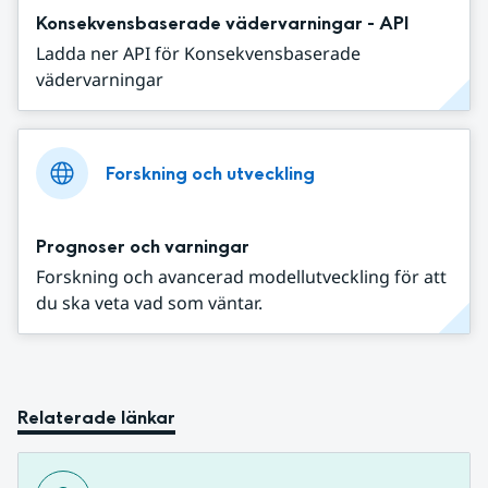
Konsekvensbaserade vädervarningar - API
Ladda ner API för Konsekvensbaserade
vädervarningar
Forskning och utveckling
Prognoser och varningar
Forskning och avancerad modellutveckling för att
du ska veta vad som väntar.
Relaterade länkar