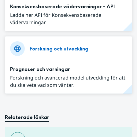
Konsekvensbaserade vädervarningar - API
Ladda ner API för Konsekvensbaserade
vädervarningar
Forskning och utveckling
Prognoser och varningar
Forskning och avancerad modellutveckling för att
du ska veta vad som väntar.
Relaterade länkar