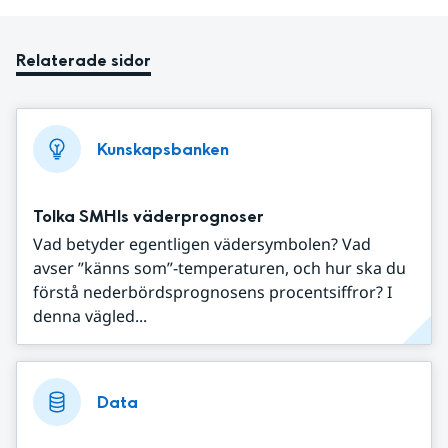
Relaterade sidor
Kunskapsbanken
Tolka SMHIs väderprognoser
Vad betyder egentligen vädersymbolen? Vad
avser ”känns som”-temperaturen, och hur ska du
förstå nederbördsprognosens procentsiffror? I
denna vägled...
Data