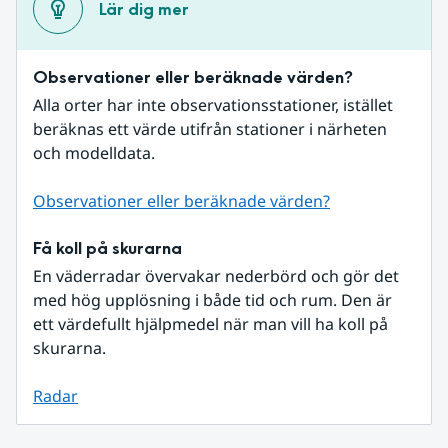
Lär dig mer
Observationer eller beräknade värden?
Alla orter har inte observationsstationer, istället 
beräknas ett värde utifrån stationer i närheten 
och modelldata.
Observationer eller beräknade värden?
Få koll på skurarna
En väderradar övervakar nederbörd och gör det 
med hög upplösning i både tid och rum. Den är 
ett värdefullt hjälpmedel när man vill ha koll på 
skurarna.
Radar