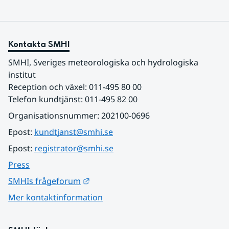
Kontakta SMHI
SMHI, Sveriges meteorologiska och hydrologiska 
institut
Reception och växel: 011-495 80 00
Telefon kundtjänst: 011-495 82 00
Organisationsnummer: 202100-0696
Epost: 
kundtjanst@smhi.se
Epost: 
registrator@smhi.se
Press
Länk till annan webbplats.
SMHIs frågeforum
Mer kontaktinformation