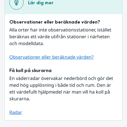
Lär dig mer
Observationer eller beräknade värden?
Alla orter har inte observationsstationer, istället 
beräknas ett värde utifrån stationer i närheten 
och modelldata.
Observationer eller beräknade värden?
Få koll på skurarna
En väderradar övervakar nederbörd och gör det 
med hög upplösning i både tid och rum. Den är 
ett värdefullt hjälpmedel när man vill ha koll på 
skurarna.
Radar