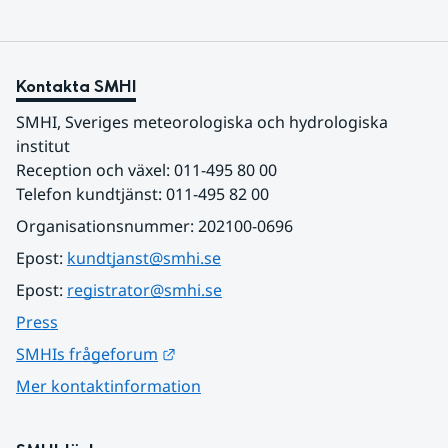
Kontakta SMHI
SMHI, Sveriges meteorologiska och hydrologiska 
institut
Reception och växel: 011-495 80 00
Telefon kundtjänst: 011-495 82 00
Organisationsnummer: 202100-0696
Epost: 
kundtjanst@smhi.se
Epost: 
registrator@smhi.se
Press
Länk till annan webbplats.
SMHIs frågeforum
Mer kontaktinformation