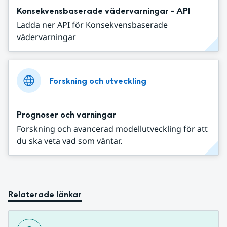
Konsekvensbaserade vädervarningar - API
Ladda ner API för Konsekvensbaserade
vädervarningar
Forskning och utveckling
Prognoser och varningar
Forskning och avancerad modellutveckling för att
du ska veta vad som väntar.
Relaterade länkar