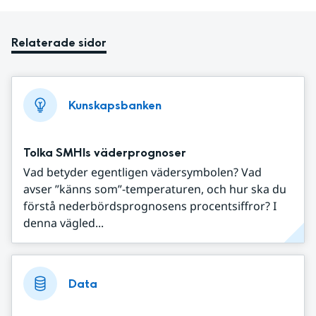
Relaterade sidor
Kunskapsbanken
Tolka SMHIs väderprognoser
Vad betyder egentligen vädersymbolen? Vad
avser ”känns som”-temperaturen, och hur ska du
förstå nederbördsprognosens procentsiffror? I
denna vägled...
Data