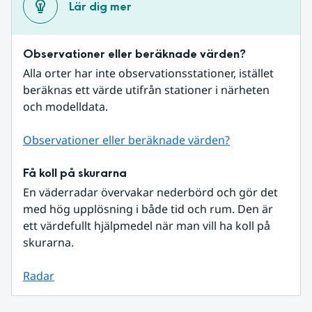
Lär dig mer
Observationer eller beräknade värden?
Alla orter har inte observationsstationer, istället 
beräknas ett värde utifrån stationer i närheten 
och modelldata.
Observationer eller beräknade värden?
Få koll på skurarna
En väderradar övervakar nederbörd och gör det 
med hög upplösning i både tid och rum. Den är 
ett värdefullt hjälpmedel när man vill ha koll på 
skurarna.
Radar