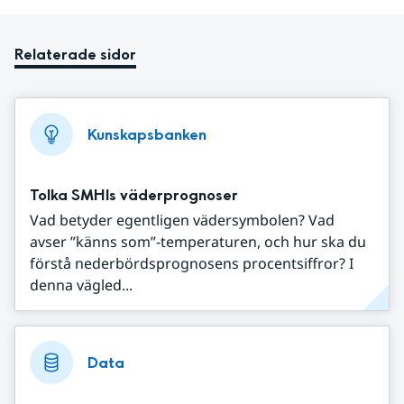
Relaterade sidor
Kunskapsbanken
Tolka SMHIs väderprognoser
Vad betyder egentligen vädersymbolen? Vad
avser ”känns som”-temperaturen, och hur ska du
förstå nederbördsprognosens procentsiffror? I
denna vägled...
Data