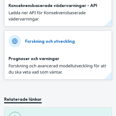
Konsekvensbaserade vädervarningar - API
Ladda ner API för Konsekvensbaserade
vädervarningar
Forskning och utveckling
Prognoser och varningar
Forskning och avancerad modellutveckling för att
du ska veta vad som väntar.
Relaterade länkar