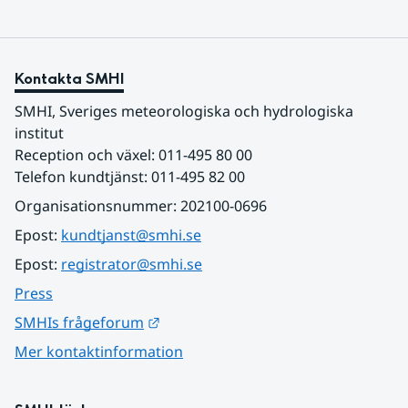
Kontakta SMHI
SMHI, Sveriges meteorologiska och hydrologiska 
institut
Reception och växel: 011-495 80 00
Telefon kundtjänst: 011-495 82 00
Organisationsnummer: 202100-0696
Epost: 
kundtjanst@smhi.se
Epost: 
registrator@smhi.se
Press
Länk till annan webbplats.
SMHIs frågeforum
Mer kontaktinformation