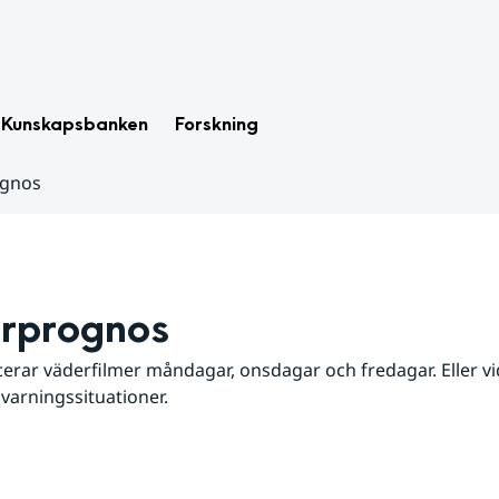
Kunskapsbanken
Forskning
ognos
rprognos
erar väderfilmer måndagar, onsdagar och fredagar. Eller vid
 varningssituationer.