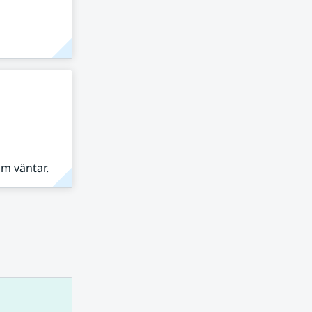
om väntar.