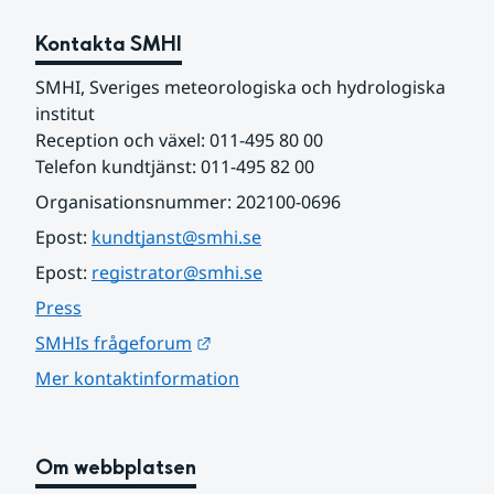
Kontakta SMHI
SMHI, Sveriges meteorologiska och hydrologiska 
institut
Reception och växel: 011-495 80 00
Telefon kundtjänst: 011-495 82 00
Organisationsnummer: 202100-0696
Epost: 
kundtjanst@smhi.se
Epost: 
registrator@smhi.se
Press
Länk till annan webbplats.
SMHIs frågeforum
Mer kontaktinformation
Om webbplatsen