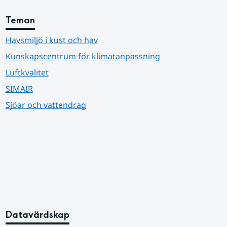
Teman
Havsmiljö i kust och hav
Kunskapscentrum för klimatanpassning
Luftkvalitet
SIMAIR
Sjöar och vattendrag
Datavärdskap