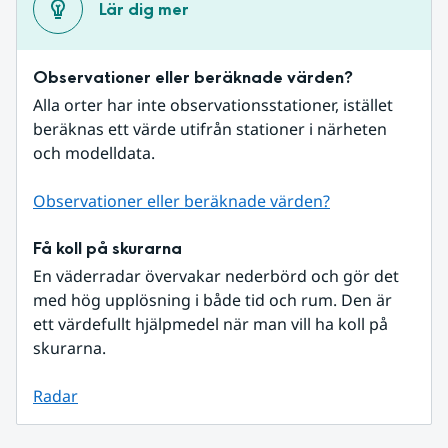
Lär dig mer
Observationer eller beräknade värden?
Alla orter har inte observationsstationer, istället 
beräknas ett värde utifrån stationer i närheten 
och modelldata.
Observationer eller beräknade värden?
Få koll på skurarna
En väderradar övervakar nederbörd och gör det 
med hög upplösning i både tid och rum. Den är 
ett värdefullt hjälpmedel när man vill ha koll på 
skurarna.
Radar