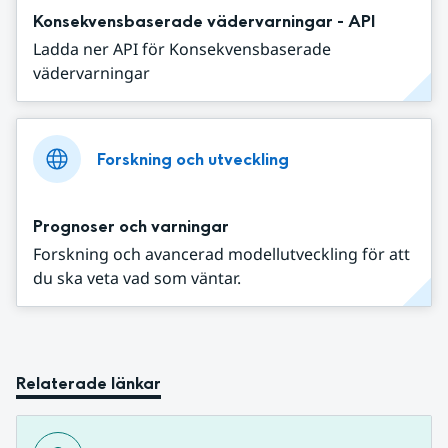
Konsekvensbaserade vädervarningar - API
Ladda ner API för Konsekvensbaserade
vädervarningar
Forskning och utveckling
Prognoser och varningar
Forskning och avancerad modellutveckling för att
du ska veta vad som väntar.
Relaterade länkar