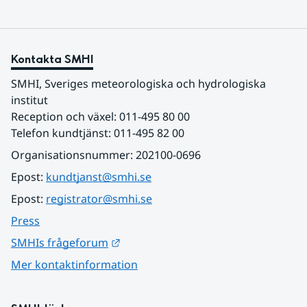
Kontakta SMHI
SMHI, Sveriges meteorologiska och hydrologiska 
institut
Reception och växel: 011-495 80 00
Telefon kundtjänst: 011-495 82 00
Organisationsnummer: 202100-0696
Epost: 
kundtjanst@smhi.se
Epost: 
registrator@smhi.se
Press
Länk till annan webbplats.
SMHIs frågeforum
Mer kontaktinformation