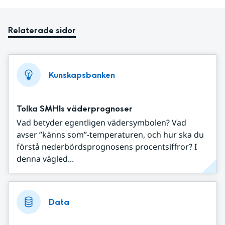
Relaterade sidor
Kunskapsbanken
Tolka SMHIs väderprognoser
Vad betyder egentligen vädersymbolen? Vad
avser ”känns som”-temperaturen, och hur ska du
förstå nederbördsprognosens procentsiffror? I
denna vägled...
Data