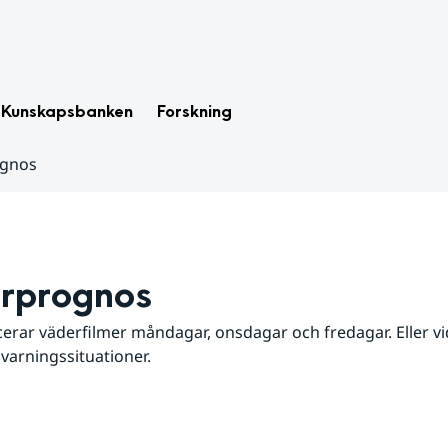
Kunskapsbanken
Forskning
ognos
rprognos
erar väderfilmer måndagar, onsdagar och fredagar. Eller vid
 varningssituationer.