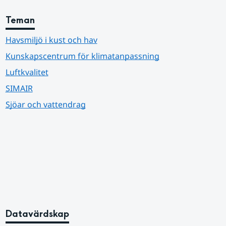
Teman
Havsmiljö i kust och hav
Kunskapscentrum för klimatanpassning
Luftkvalitet
SIMAIR
Sjöar och vattendrag
Datavärdskap