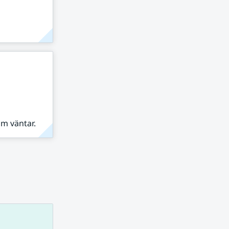
om väntar.