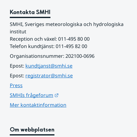
Kontakta SMHI
SMHI, Sveriges meteorologiska och hydrologiska 
institut
Reception och växel: 011-495 80 00
Telefon kundtjänst: 011-495 82 00
Organisationsnummer: 202100-0696
Epost: 
kundtjanst@smhi.se
Epost: 
registrator@smhi.se
Press
Länk till annan webbplats.
SMHIs frågeforum
Mer kontaktinformation
Om webbplatsen