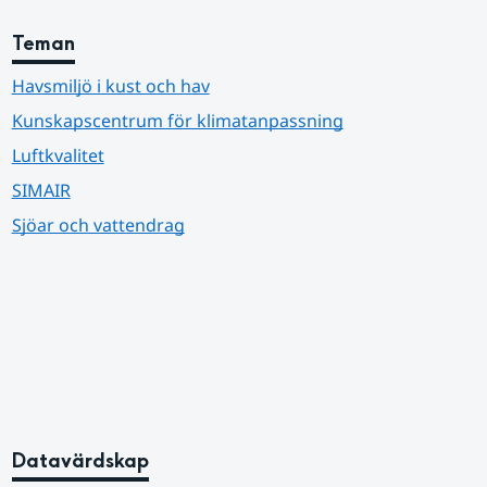
Teman
Havsmiljö i kust och hav
Kunskapscentrum för klimatanpassning
Luftkvalitet
SIMAIR
Sjöar och vattendrag
Datavärdskap