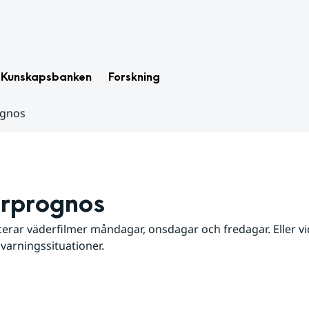
Kunskapsbanken
Forskning
ognos
rprognos
erar väderfilmer måndagar, onsdagar och fredagar. Eller vid
 varningssituationer.