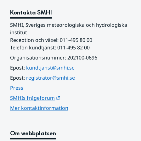
Kontakta SMHI
SMHI, Sveriges meteorologiska och hydrologiska 
institut
Reception och växel: 011-495 80 00
Telefon kundtjänst: 011-495 82 00
Organisationsnummer: 202100-0696
Epost: 
kundtjanst@smhi.se
Epost: 
registrator@smhi.se
Press
Länk till annan webbplats.
SMHIs frågeforum
Mer kontaktinformation
Om webbplatsen