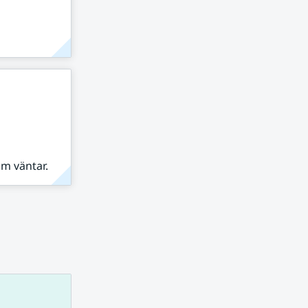
om väntar.