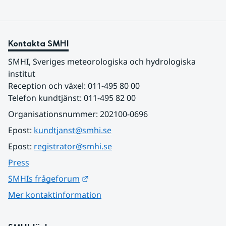
Kontakta SMHI
SMHI, Sveriges meteorologiska och hydrologiska 
institut
Reception och växel: 011-495 80 00
Telefon kundtjänst: 011-495 82 00
Organisationsnummer: 202100-0696
Epost: 
kundtjanst@smhi.se
Epost: 
registrator@smhi.se
Press
Länk till annan webbplats.
SMHIs frågeforum
Mer kontaktinformation