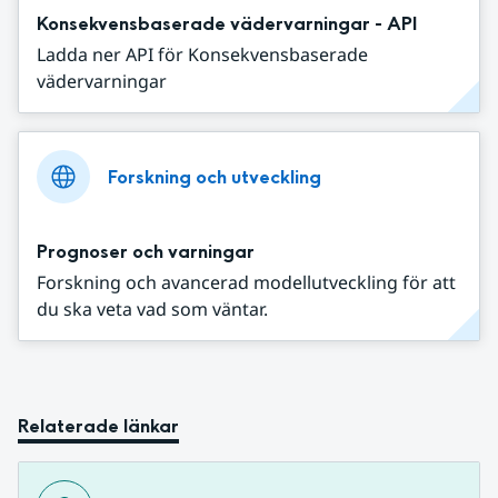
Konsekvensbaserade vädervarningar - API
Ladda ner API för Konsekvensbaserade
vädervarningar
Forskning och utveckling
Prognoser och varningar
Forskning och avancerad modellutveckling för att
du ska veta vad som väntar.
Relaterade länkar