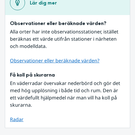
Lär dig mer
Observationer eller beräknade värden?
Alla orter har inte observationsstationer, istället 
beräknas ett värde utifrån stationer i närheten 
och modelldata.
Observationer eller beräknade värden?
Få koll på skurarna
En väderradar övervakar nederbörd och gör det 
med hög upplösning i både tid och rum. Den är 
ett värdefullt hjälpmedel när man vill ha koll på 
skurarna.
Radar