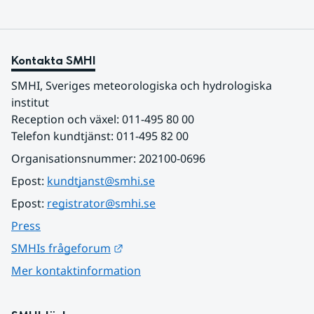
Kontakta SMHI
SMHI, Sveriges meteorologiska och hydrologiska 
institut
Reception och växel: 011-495 80 00
Telefon kundtjänst: 011-495 82 00
Organisationsnummer: 202100-0696
Epost: 
kundtjanst@smhi.se
Epost: 
registrator@smhi.se
Press
Länk till annan webbplats.
SMHIs frågeforum
Mer kontaktinformation