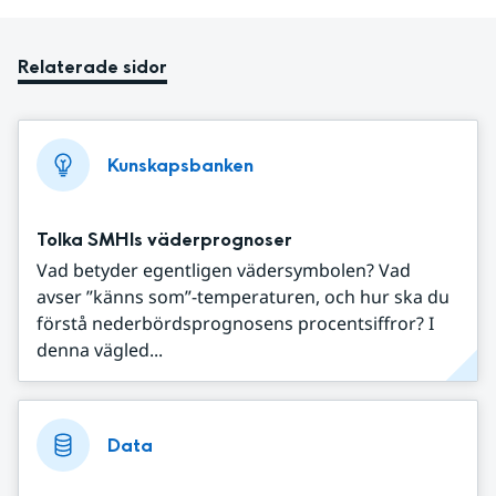
Relaterade sidor
Kunskapsbanken
Tolka SMHIs väderprognoser
Vad betyder egentligen vädersymbolen? Vad
avser ”känns som”-temperaturen, och hur ska du
förstå nederbördsprognosens procentsiffror? I
denna vägled...
Data