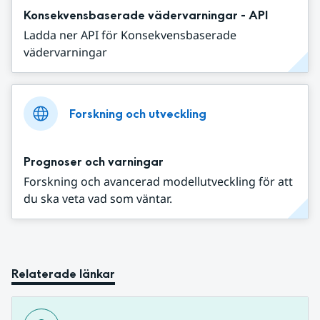
Konsekvensbaserade vädervarningar - API
Ladda ner API för Konsekvensbaserade
vädervarningar
Forskning och utveckling
Prognoser och varningar
Forskning och avancerad modellutveckling för att
du ska veta vad som väntar.
Relaterade länkar