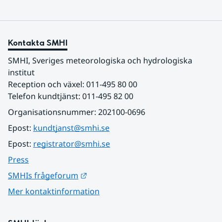
Kontakta SMHI
SMHI, Sveriges meteorologiska och hydrologiska 
institut
Reception och växel: 011-495 80 00
Telefon kundtjänst: 011-495 82 00
Organisationsnummer: 202100-0696
Epost: 
kundtjanst@smhi.se
Epost: 
registrator@smhi.se
Press
Länk till annan webbplats.
SMHIs frågeforum
Mer kontaktinformation