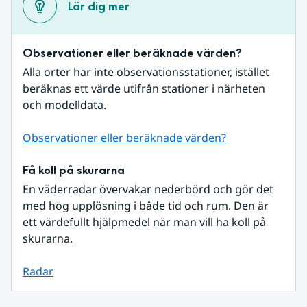
Lär dig mer
Observationer eller beräknade värden?
Alla orter har inte observationsstationer, istället 
beräknas ett värde utifrån stationer i närheten 
och modelldata.
Observationer eller beräknade värden?
Få koll på skurarna
En väderradar övervakar nederbörd och gör det 
med hög upplösning i både tid och rum. Den är 
ett värdefullt hjälpmedel när man vill ha koll på 
skurarna.
Radar