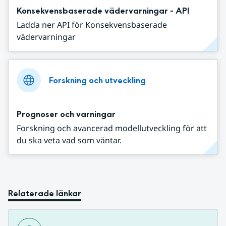
Konsekvensbaserade vädervarningar - API
Ladda ner API för Konsekvensbaserade
vädervarningar
Forskning och utveckling
Prognoser och varningar
Forskning och avancerad modellutveckling för att
du ska veta vad som väntar.
Relaterade länkar