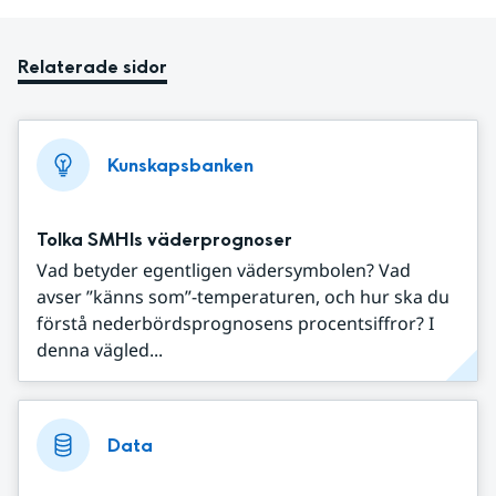
Relaterade sidor
Kunskapsbanken
Tolka SMHIs väderprognoser
Vad betyder egentligen vädersymbolen? Vad
avser ”känns som”-temperaturen, och hur ska du
förstå nederbördsprognosens procentsiffror? I
denna vägled...
Data