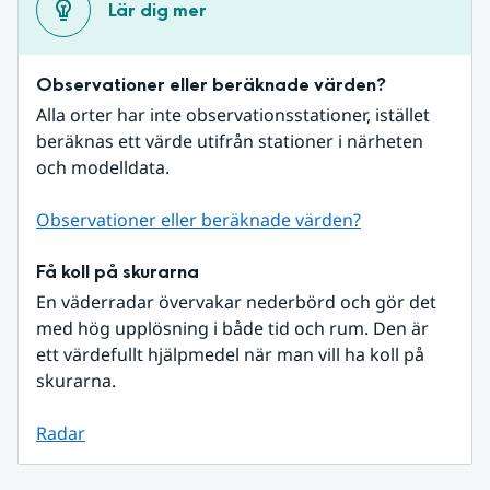
Lär dig mer
Observationer eller beräknade värden?
Alla orter har inte observationsstationer, istället 
beräknas ett värde utifrån stationer i närheten 
och modelldata.
Observationer eller beräknade värden?
Få koll på skurarna
En väderradar övervakar nederbörd och gör det 
med hög upplösning i både tid och rum. Den är 
ett värdefullt hjälpmedel när man vill ha koll på 
skurarna.
Radar