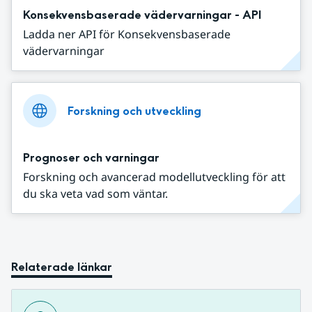
Konsekvensbaserade vädervarningar - API
Ladda ner API för Konsekvensbaserade
vädervarningar
Forskning och utveckling
Prognoser och varningar
Forskning och avancerad modellutveckling för att
du ska veta vad som väntar.
Relaterade länkar