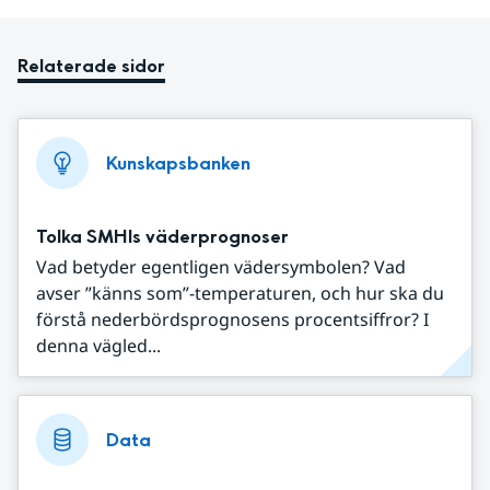
Relaterade sidor
Kunskapsbanken
Tolka SMHIs väderprognoser
Vad betyder egentligen vädersymbolen? Vad
avser ”känns som”-temperaturen, och hur ska du
förstå nederbördsprognosens procentsiffror? I
denna vägled...
Data