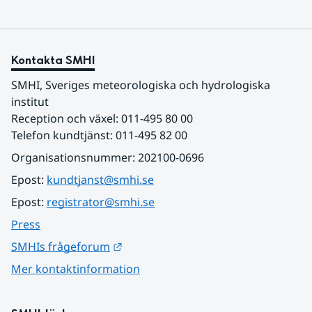
Kontakta SMHI
SMHI, Sveriges meteorologiska och hydrologiska 
institut
Reception och växel: 011-495 80 00
Telefon kundtjänst: 011-495 82 00
Organisationsnummer: 202100-0696
Epost: 
kundtjanst@smhi.se
Epost: 
registrator@smhi.se
Press
Länk till annan webbplats.
SMHIs frågeforum
Mer kontaktinformation