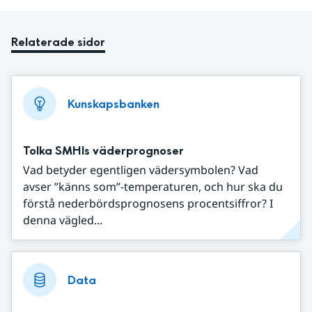
Relaterade sidor
Kunskapsbanken
Tolka SMHIs väderprognoser
Vad betyder egentligen vädersymbolen? Vad
avser ”känns som”-temperaturen, och hur ska du
förstå nederbördsprognosens procentsiffror? I
denna vägled...
Data