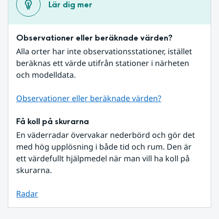
Lär dig mer
Observationer eller beräknade värden?
Alla orter har inte observationsstationer, istället 
beräknas ett värde utifrån stationer i närheten 
och modelldata.
Observationer eller beräknade värden?
Få koll på skurarna
En väderradar övervakar nederbörd och gör det 
med hög upplösning i både tid och rum. Den är 
ett värdefullt hjälpmedel när man vill ha koll på 
skurarna.
Radar