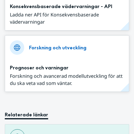
Konsekvensbaserade vädervarningar - API
Ladda ner API för Konsekvensbaserade
vädervarningar
Forskning och utveckling
Prognoser och varningar
Forskning och avancerad modellutveckling för att
du ska veta vad som väntar.
Relaterade länkar