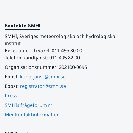
Kontakta SMHI
SMHI, Sveriges meteorologiska och hydrologiska 
institut
Reception och växel: 011-495 80 00
Telefon kundtjänst: 011-495 82 00
Organisationsnummer: 202100-0696
Epost: 
kundtjanst@smhi.se
Epost: 
registrator@smhi.se
Press
Länk till annan webbplats.
SMHIs frågeforum
Mer kontaktinformation