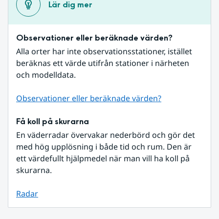
Lär dig mer
Observationer eller beräknade värden?
Alla orter har inte observationsstationer, istället 
beräknas ett värde utifrån stationer i närheten 
och modelldata.
Observationer eller beräknade värden?
Få koll på skurarna
En väderradar övervakar nederbörd och gör det 
med hög upplösning i både tid och rum. Den är 
ett värdefullt hjälpmedel när man vill ha koll på 
skurarna.
Radar