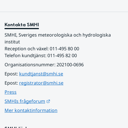
Kontakta SMHI
SMHI, Sveriges meteorologiska och hydrologiska 
institut
Reception och växel: 011-495 80 00
Telefon kundtjänst: 011-495 82 00
Organisationsnummer: 202100-0696
Epost: 
kundtjanst@smhi.se
Epost: 
registrator@smhi.se
Press
Länk till annan webbplats.
SMHIs frågeforum
Mer kontaktinformation