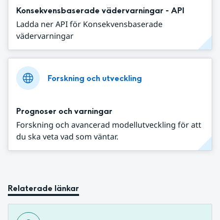
Konsekvensbaserade vädervarningar - API
Ladda ner API för Konsekvensbaserade
vädervarningar
Forskning och utveckling
Prognoser och varningar
Forskning och avancerad modellutveckling för att
du ska veta vad som väntar.
Relaterade länkar