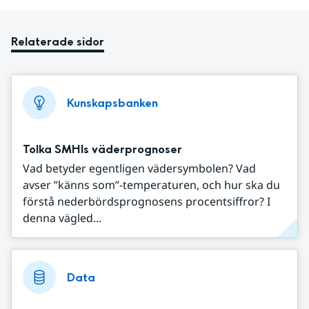
Relaterade sidor
Kunskapsbanken
Tolka SMHIs väderprognoser
Vad betyder egentligen vädersymbolen? Vad
avser ”känns som”-temperaturen, och hur ska du
förstå nederbördsprognosens procentsiffror? I
denna vägled...
Data