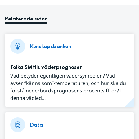
Relaterade sidor
Kunskapsbanken
Tolka SMHIs väderprognoser
Vad betyder egentligen vädersymbolen? Vad
avser ”känns som”-temperaturen, och hur ska du
förstå nederbördsprognosens procentsiffror? I
denna vägled...
Data