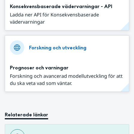
Konsekvensbaserade vädervarningar - API
Ladda ner API för Konsekvensbaserade
vädervarningar
Forskning och utveckling
Prognoser och varningar
Forskning och avancerad modellutveckling för att
du ska veta vad som väntar.
Relaterade länkar