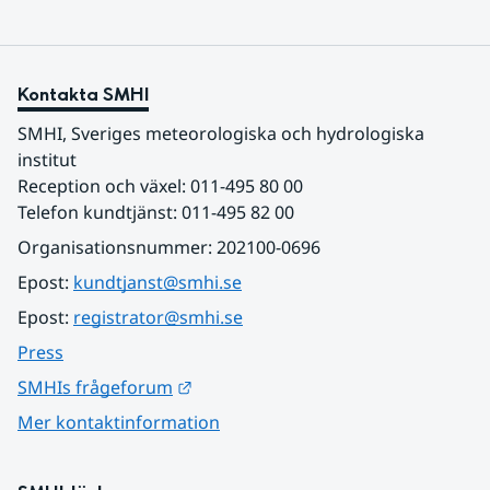
Kontakta SMHI
SMHI, Sveriges meteorologiska och hydrologiska 
institut
Reception och växel: 011-495 80 00
Telefon kundtjänst: 011-495 82 00
Organisationsnummer: 202100-0696
Epost: 
kundtjanst@smhi.se
Epost: 
registrator@smhi.se
Press
Länk till annan webbplats.
SMHIs frågeforum
Mer kontaktinformation