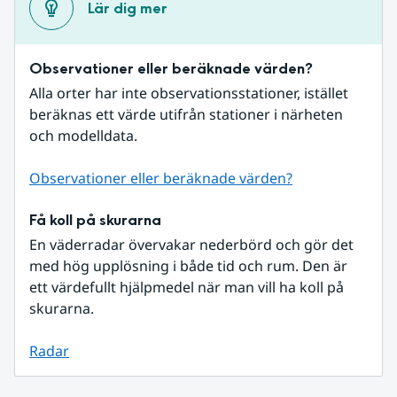
Lär dig mer
Observationer eller beräknade värden?
Alla orter har inte observationsstationer, istället 
beräknas ett värde utifrån stationer i närheten 
och modelldata.
Observationer eller beräknade värden?
Få koll på skurarna
En väderradar övervakar nederbörd och gör det 
med hög upplösning i både tid och rum. Den är 
ett värdefullt hjälpmedel när man vill ha koll på 
skurarna.
Radar