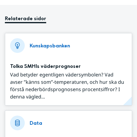
Relaterade sidor
Kunskapsbanken
Tolka SMHIs väderprognoser
Vad betyder egentligen vädersymbolen? Vad
avser ”känns som”-temperaturen, och hur ska du
förstå nederbördsprognosens procentsiffror? I
denna vägled...
Data