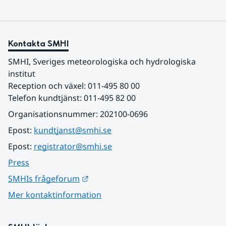
Kontakta SMHI
SMHI, Sveriges meteorologiska och hydrologiska 
institut
Reception och växel: 011-495 80 00
Telefon kundtjänst: 011-495 82 00
Organisationsnummer: 202100-0696
Epost: 
kundtjanst@smhi.se
Epost: 
registrator@smhi.se
Press
Länk till annan webbplats.
SMHIs frågeforum
Mer kontaktinformation