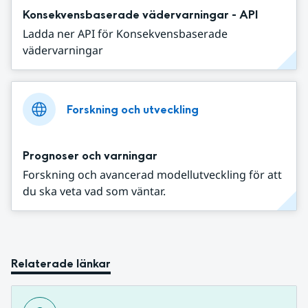
Konsekvensbaserade vädervarningar - API
Ladda ner API för Konsekvensbaserade
vädervarningar
Forskning och utveckling
Prognoser och varningar
Forskning och avancerad modellutveckling för att
du ska veta vad som väntar.
Relaterade länkar