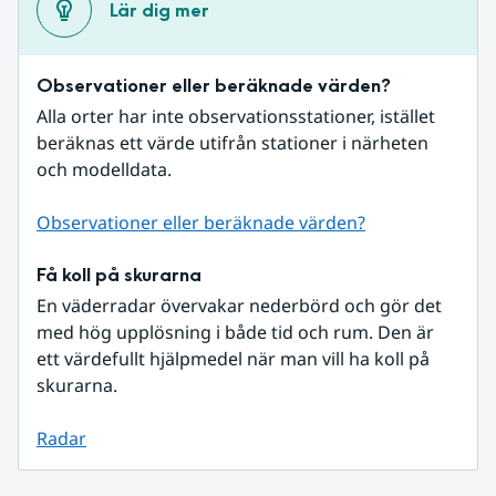
Lär dig mer
Observationer eller beräknade värden?
Alla orter har inte observationsstationer, istället 
beräknas ett värde utifrån stationer i närheten 
och modelldata.
Observationer eller beräknade värden?
Få koll på skurarna
En väderradar övervakar nederbörd och gör det 
med hög upplösning i både tid och rum. Den är 
ett värdefullt hjälpmedel när man vill ha koll på 
skurarna.
Radar