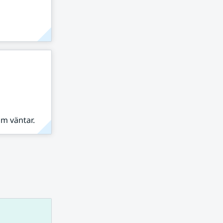
om väntar.