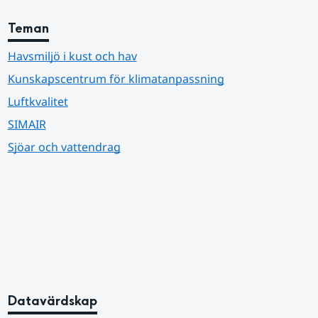
Teman
Havsmiljö i kust och hav
Kunskapscentrum för klimatanpassning
Luftkvalitet
SIMAIR
Sjöar och vattendrag
Datavärdskap