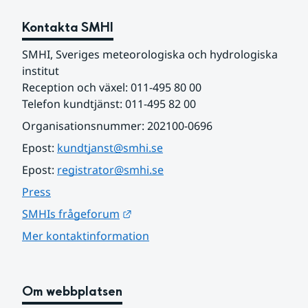
Kontakta SMHI
SMHI, Sveriges meteorologiska och hydrologiska 
institut
Reception och växel: 011-495 80 00
Telefon kundtjänst: 011-495 82 00
Organisationsnummer: 202100-0696
Epost: 
kundtjanst@smhi.se
Epost: 
registrator@smhi.se
Press
Länk till annan webbplats.
SMHIs frågeforum
Mer kontaktinformation
Om webbplatsen