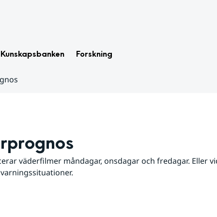
Kunskapsbanken
Forskning
ognos
rprognos
erar väderfilmer måndagar, onsdagar och fredagar. Eller vid
 varningssituationer.