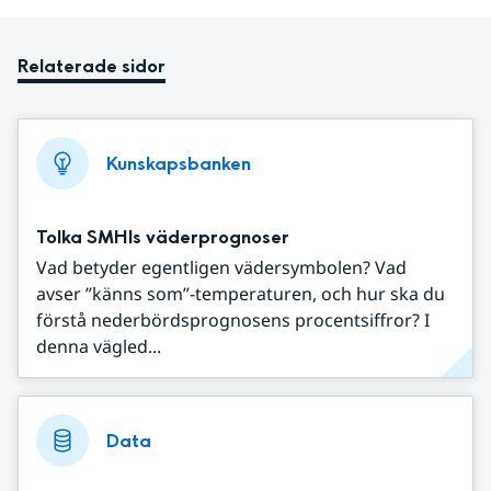
Relaterade sidor
Kunskapsbanken
Tolka SMHIs väderprognoser
Vad betyder egentligen vädersymbolen? Vad
avser ”känns som”-temperaturen, och hur ska du
förstå nederbördsprognosens procentsiffror? I
denna vägled...
Data