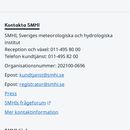
Kontakta SMHI
SMHI, Sveriges meteorologiska och hydrologiska 
institut
Reception och växel: 011-495 80 00
Telefon kundtjänst: 011-495 82 00
Organisationsnummer: 202100-0696
Epost: 
kundtjanst@smhi.se
Epost: 
registrator@smhi.se
Press
Länk till annan webbplats.
SMHIs frågeforum
Mer kontaktinformation