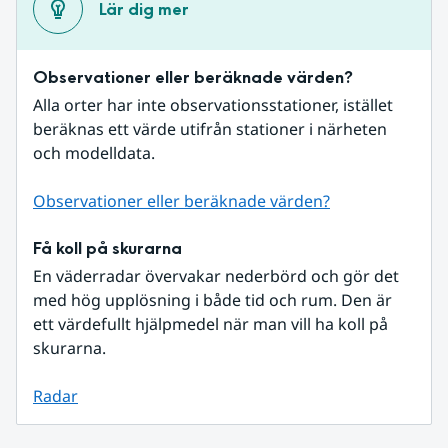
Lär dig mer
Observationer eller beräknade värden?
Alla orter har inte observationsstationer, istället 
beräknas ett värde utifrån stationer i närheten 
och modelldata.
Observationer eller beräknade värden?
Få koll på skurarna
En väderradar övervakar nederbörd och gör det 
med hög upplösning i både tid och rum. Den är 
ett värdefullt hjälpmedel när man vill ha koll på 
skurarna.
Radar