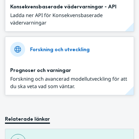
Konsekvensbaserade vädervarningar - API
Ladda ner API för Konsekvensbaserade
vädervarningar
Forskning och utveckling
Prognoser och varningar
Forskning och avancerad modellutveckling för att
du ska veta vad som väntar.
Relaterade länkar