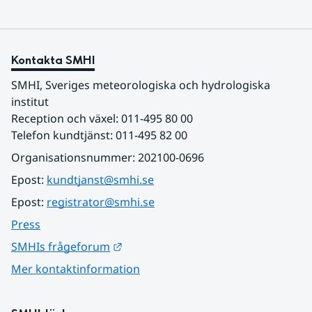
Kontakta SMHI
SMHI, Sveriges meteorologiska och hydrologiska 
institut
Reception och växel: 011-495 80 00
Telefon kundtjänst: 011-495 82 00
Organisationsnummer: 202100-0696
Epost: 
kundtjanst@smhi.se
Epost: 
registrator@smhi.se
Press
Länk till annan webbplats.
SMHIs frågeforum
Mer kontaktinformation