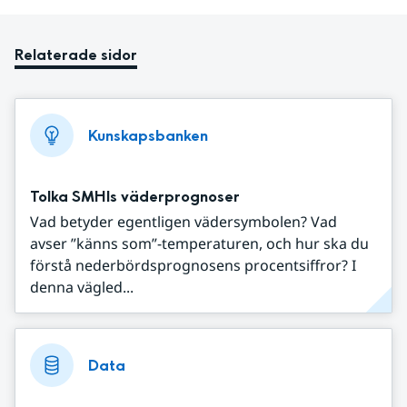
Relaterade sidor
Kunskapsbanken
Tolka SMHIs väderprognoser
Vad betyder egentligen vädersymbolen? Vad
avser ”känns som”-temperaturen, och hur ska du
förstå nederbördsprognosens procentsiffror? I
denna vägled...
Data