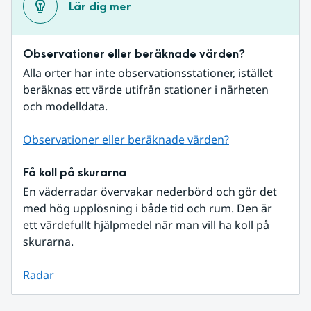
Lär dig mer
Observationer eller beräknade värden?
Alla orter har inte observationsstationer, istället 
beräknas ett värde utifrån stationer i närheten 
och modelldata.
Observationer eller beräknade värden?
Få koll på skurarna
En väderradar övervakar nederbörd och gör det 
med hög upplösning i både tid och rum. Den är 
ett värdefullt hjälpmedel när man vill ha koll på 
skurarna.
Radar