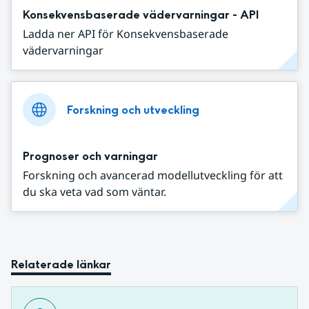
Konsekvensbaserade vädervarningar - API
Ladda ner API för Konsekvensbaserade
vädervarningar
Forskning och utveckling
Prognoser och varningar
Forskning och avancerad modellutveckling för att
du ska veta vad som väntar.
Relaterade länkar