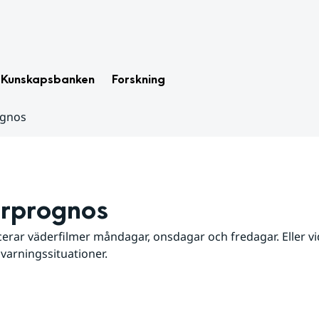
Kunskapsbanken
Forskning
ognos
rprognos
erar väderfilmer måndagar, onsdagar och fredagar. Eller vid
 varningssituationer.