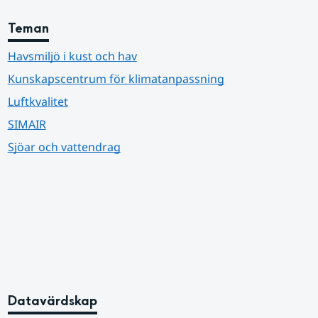
Teman
Havsmiljö i kust och hav
Kunskapscentrum för klimatanpassning
Luftkvalitet
SIMAIR
Sjöar och vattendrag
Datavärdskap