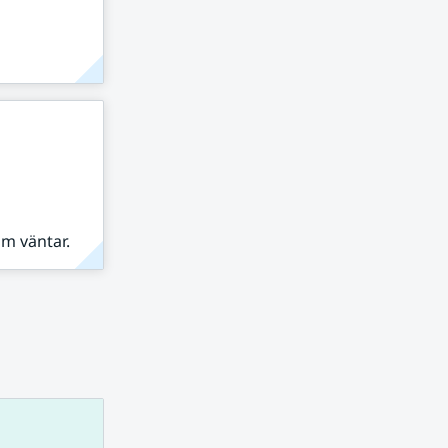
om väntar.