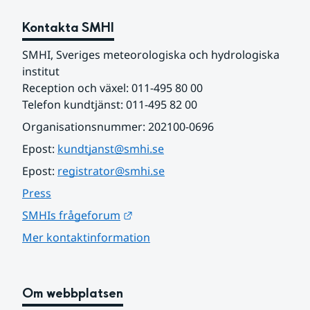
Kontakta SMHI
SMHI, Sveriges meteorologiska och hydrologiska 
institut
Reception och växel: 011-495 80 00
Telefon kundtjänst: 011-495 82 00
Organisationsnummer: 202100-0696
Epost: 
kundtjanst@smhi.se
Epost: 
registrator@smhi.se
Press
Länk till annan webbplats.
SMHIs frågeforum
Mer kontaktinformation
Om webbplatsen