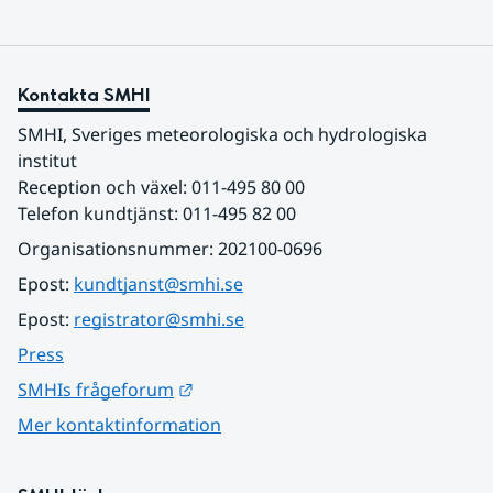
Kontakta SMHI
SMHI, Sveriges meteorologiska och hydrologiska 
institut
Reception och växel: 011-495 80 00
Telefon kundtjänst: 011-495 82 00
Organisationsnummer: 202100-0696
Epost: 
kundtjanst@smhi.se
Epost: 
registrator@smhi.se
Press
Länk till annan webbplats.
SMHIs frågeforum
Mer kontaktinformation