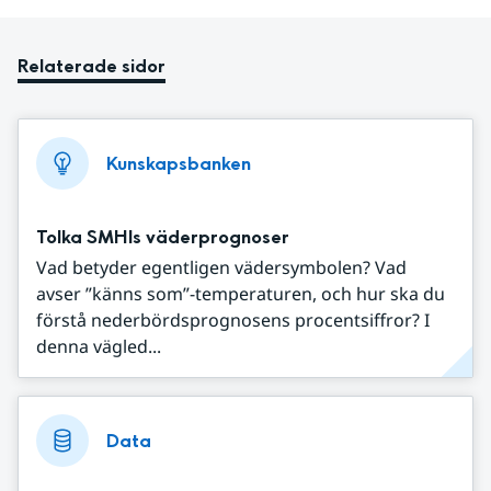
Relaterade sidor
Kunskapsbanken
Tolka SMHIs väderprognoser
Vad betyder egentligen vädersymbolen? Vad
avser ”känns som”-temperaturen, och hur ska du
förstå nederbördsprognosens procentsiffror? I
denna vägled...
Data