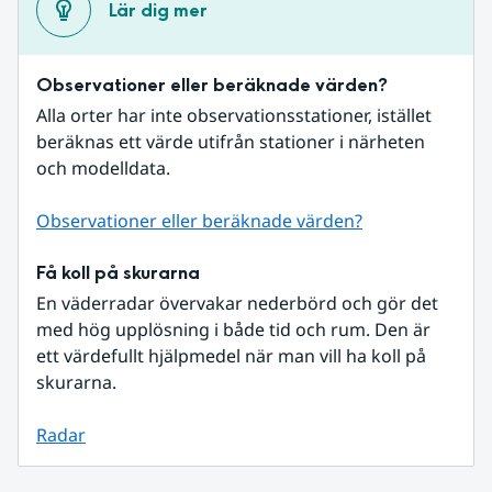
Lär dig mer
Observationer eller beräknade värden?
Alla orter har inte observationsstationer, istället 
beräknas ett värde utifrån stationer i närheten 
och modelldata.
Observationer eller beräknade värden?
Få koll på skurarna
En väderradar övervakar nederbörd och gör det 
med hög upplösning i både tid och rum. Den är 
ett värdefullt hjälpmedel när man vill ha koll på 
skurarna.
Radar