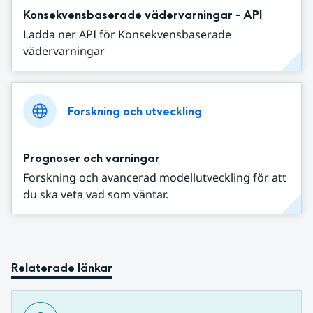
Konsekvensbaserade vädervarningar - API
Ladda ner API för Konsekvensbaserade
vädervarningar
Forskning och utveckling
Prognoser och varningar
Forskning och avancerad modellutveckling för att
du ska veta vad som väntar.
Relaterade länkar