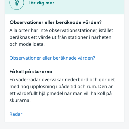
Lär dig mer
Observationer eller beräknade värden?
Alla orter har inte observationsstationer, istället 
beräknas ett värde utifrån stationer i närheten 
och modelldata.
Observationer eller beräknade värden?
Få koll på skurarna
En väderradar övervakar nederbörd och gör det 
med hög upplösning i både tid och rum. Den är 
ett värdefullt hjälpmedel när man vill ha koll på 
skurarna.
Radar