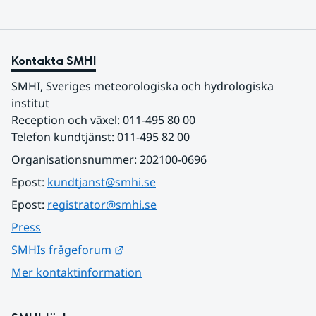
Kontakta SMHI
SMHI, Sveriges meteorologiska och hydrologiska 
institut
Reception och växel: 011-495 80 00
Telefon kundtjänst: 011-495 82 00
Organisationsnummer: 202100-0696
Epost: 
kundtjanst@smhi.se
Epost: 
registrator@smhi.se
Press
Länk till annan webbplats.
SMHIs frågeforum
Mer kontaktinformation