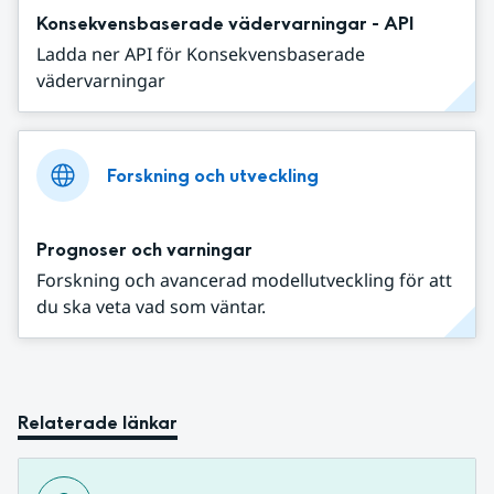
Konsekvensbaserade vädervarningar - API
Ladda ner API för Konsekvensbaserade
vädervarningar
Forskning och utveckling
Prognoser och varningar
Forskning och avancerad modellutveckling för att
du ska veta vad som väntar.
Relaterade länkar