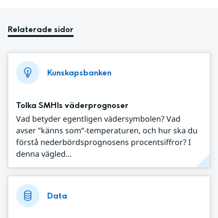
Relaterade sidor
Kunskapsbanken
Tolka SMHIs väderprognoser
Vad betyder egentligen vädersymbolen? Vad
avser ”känns som”-temperaturen, och hur ska du
förstå nederbördsprognosens procentsiffror? I
denna vägled...
Data