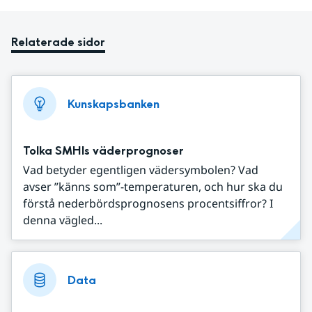
Relaterade sidor
Kunskapsbanken
Tolka SMHIs väderprognoser
Vad betyder egentligen vädersymbolen? Vad
avser ”känns som”-temperaturen, och hur ska du
förstå nederbördsprognosens procentsiffror? I
denna vägled...
Data