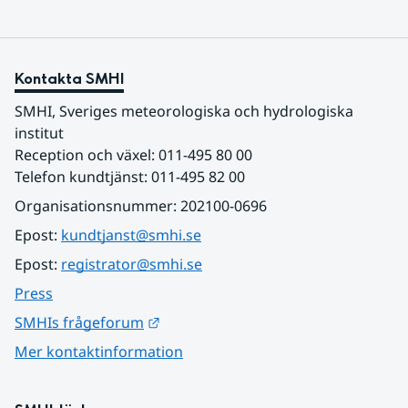
Kontakta SMHI
SMHI, Sveriges meteorologiska och hydrologiska 
institut
Reception och växel: 011-495 80 00
Telefon kundtjänst: 011-495 82 00
Organisationsnummer: 202100-0696
Epost: 
kundtjanst@smhi.se
Epost: 
registrator@smhi.se
Press
Länk till annan webbplats.
SMHIs frågeforum
Mer kontaktinformation