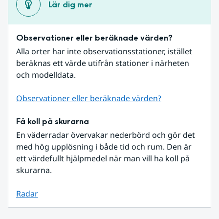
Lär dig mer
Observationer eller beräknade värden?
Alla orter har inte observationsstationer, istället 
beräknas ett värde utifrån stationer i närheten 
och modelldata.
Observationer eller beräknade värden?
Få koll på skurarna
En väderradar övervakar nederbörd och gör det 
med hög upplösning i både tid och rum. Den är 
ett värdefullt hjälpmedel när man vill ha koll på 
skurarna.
Radar