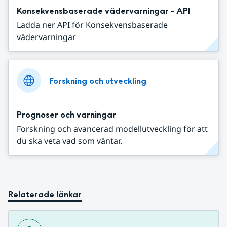
Konsekvensbaserade vädervarningar - API
Ladda ner API för Konsekvensbaserade
vädervarningar
Forskning och utveckling
Prognoser och varningar
Forskning och avancerad modellutveckling för att
du ska veta vad som väntar.
Relaterade länkar