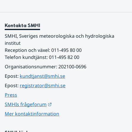
Kontakta SMHI
SMHI, Sveriges meteorologiska och hydrologiska 
institut
Reception och växel: 011-495 80 00
Telefon kundtjänst: 011-495 82 00
Organisationsnummer: 202100-0696
Epost: 
kundtjanst@smhi.se
Epost: 
registrator@smhi.se
Press
Länk till annan webbplats.
SMHIs frågeforum
Mer kontaktinformation