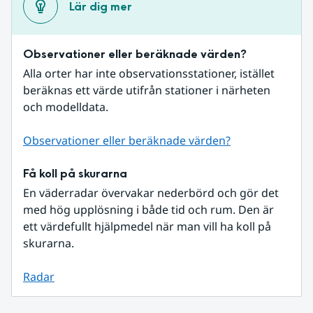
Lär dig mer
Observationer eller beräknade värden?
Alla orter har inte observationsstationer, istället 
beräknas ett värde utifrån stationer i närheten 
och modelldata.
Observationer eller beräknade värden?
Få koll på skurarna
En väderradar övervakar nederbörd och gör det 
med hög upplösning i både tid och rum. Den är 
ett värdefullt hjälpmedel när man vill ha koll på 
skurarna.
Radar