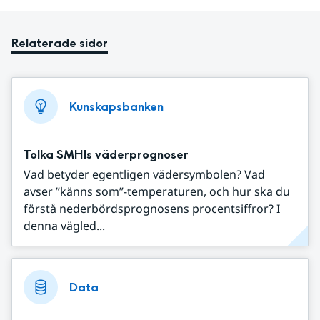
Relaterade sidor
Kunskapsbanken
Tolka SMHIs väderprognoser
Vad betyder egentligen vädersymbolen? Vad
avser ”känns som”-temperaturen, och hur ska du
förstå nederbördsprognosens procentsiffror? I
denna vägled...
Data