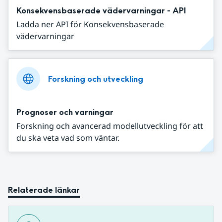
Konsekvensbaserade vädervarningar - API
Ladda ner API för Konsekvensbaserade
vädervarningar
Forskning och utveckling
Prognoser och varningar
Forskning och avancerad modellutveckling för att
du ska veta vad som väntar.
Relaterade länkar