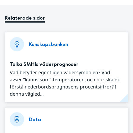
Relaterade sidor
Kunskapsbanken
Tolka SMHIs väderprognoser
Vad betyder egentligen vädersymbolen? Vad
avser ”känns som”-temperaturen, och hur ska du
förstå nederbördsprognosens procentsiffror? I
denna vägled...
Data