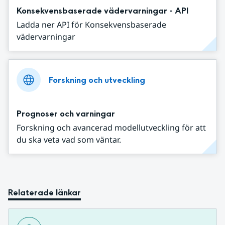
Konsekvensbaserade vädervarningar - API
Ladda ner API för Konsekvensbaserade
vädervarningar
Forskning och utveckling
Prognoser och varningar
Forskning och avancerad modellutveckling för att
du ska veta vad som väntar.
Relaterade länkar