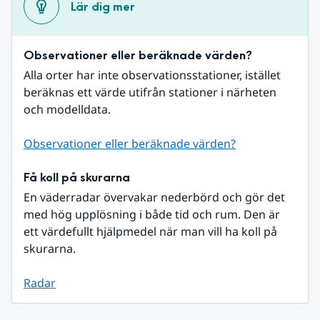
Lär dig mer
Observationer eller beräknade värden?
Alla orter har inte observationsstationer, istället 
beräknas ett värde utifrån stationer i närheten 
och modelldata.
Observationer eller beräknade värden?
Få koll på skurarna
En väderradar övervakar nederbörd och gör det 
med hög upplösning i både tid och rum. Den är 
ett värdefullt hjälpmedel när man vill ha koll på 
skurarna.
Radar