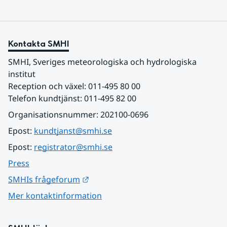
Kontakta SMHI
SMHI, Sveriges meteorologiska och hydrologiska 
institut
Reception och växel: 011-495 80 00
Telefon kundtjänst: 011-495 82 00
Organisationsnummer: 202100-0696
Epost: 
kundtjanst@smhi.se
Epost: 
registrator@smhi.se
Press
Länk till annan webbplats.
SMHIs frågeforum
Mer kontaktinformation