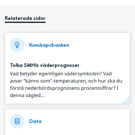
Relaterade sidor
Kunskapsbanken
Tolka SMHIs väderprognoser
Vad betyder egentligen vädersymbolen? Vad
avser ”känns som”-temperaturen, och hur ska du
förstå nederbördsprognosens procentsiffror? I
denna vägled...
Data