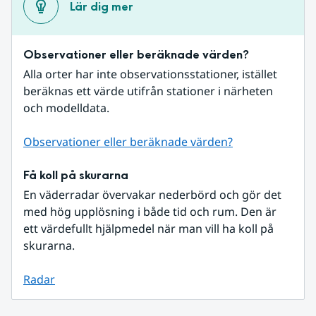
Lär dig mer
Observationer eller beräknade värden?
Alla orter har inte observationsstationer, istället 
beräknas ett värde utifrån stationer i närheten 
och modelldata.
Observationer eller beräknade värden?
Få koll på skurarna
En väderradar övervakar nederbörd och gör det 
med hög upplösning i både tid och rum. Den är 
ett värdefullt hjälpmedel när man vill ha koll på 
skurarna.
Radar