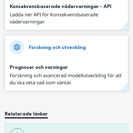
Konsekvensbaserade vädervarningar - API
Ladda ner API för Konsekvensbaserade
vädervarningar
Forskning och utveckling
Prognoser och varningar
Forskning och avancerad modellutveckling för att
du ska veta vad som väntar.
Relaterade länkar