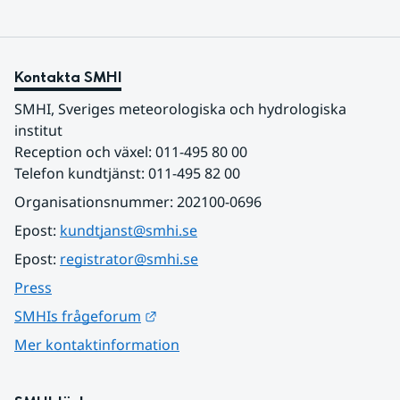
Kontakta SMHI
SMHI, Sveriges meteorologiska och hydrologiska 
institut
Reception och växel: 011-495 80 00
Telefon kundtjänst: 011-495 82 00
Organisationsnummer: 202100-0696
Epost: 
kundtjanst@smhi.se
Epost: 
registrator@smhi.se
Press
Länk till annan webbplats.
SMHIs frågeforum
Mer kontaktinformation