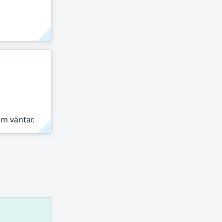
om väntar.