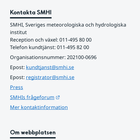
Kontakta SMHI
SMHI, Sveriges meteorologiska och hydrologiska 
institut
Reception och växel: 011-495 80 00
Telefon kundtjänst: 011-495 82 00
Organisationsnummer: 202100-0696
Epost: 
kundtjanst@smhi.se
Epost: 
registrator@smhi.se
Press
Länk till annan webbplats.
SMHIs frågeforum
Mer kontaktinformation
Om webbplatsen