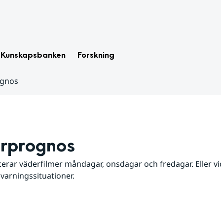
Kunskapsbanken
Forskning
ognos
rprognos
erar väderfilmer måndagar, onsdagar och fredagar. Eller vid
 varningssituationer.