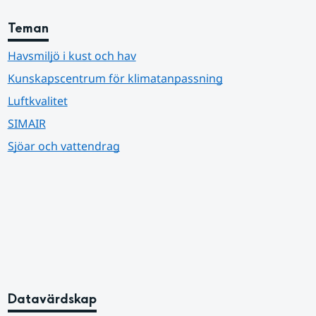
Teman
Havsmiljö i kust och hav
Kunskapscentrum för klimatanpassning
Luftkvalitet
SIMAIR
Sjöar och vattendrag
Datavärdskap