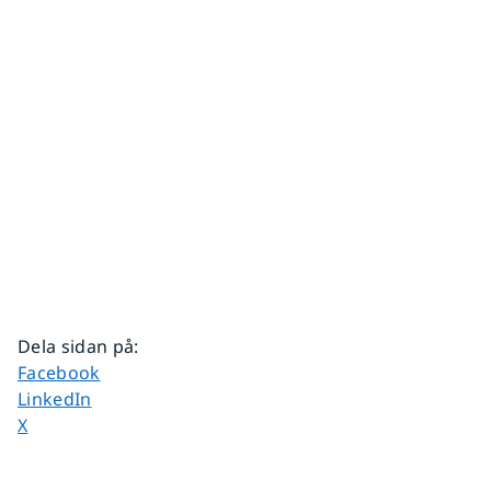
Dela sidan på
:
Dela sidan på
Facebook
Dela sidan på
LinkedIn
Dela sidan på
X