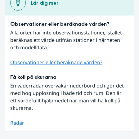
Lär dig mer
Observationer eller beräknade värden?
Alla orter har inte observationsstationer, istället 
beräknas ett värde utifrån stationer i närheten 
och modelldata.
Observationer eller beräknade värden?
Få koll på skurarna
En väderradar övervakar nederbörd och gör det 
med hög upplösning i både tid och rum. Den är 
ett värdefullt hjälpmedel när man vill ha koll på 
skurarna.
Radar