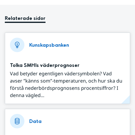
Relaterade sidor
Kunskapsbanken
Tolka SMHIs väderprognoser
Vad betyder egentligen vädersymbolen? Vad
avser ”känns som”-temperaturen, och hur ska du
förstå nederbördsprognosens procentsiffror? I
denna vägled...
Data