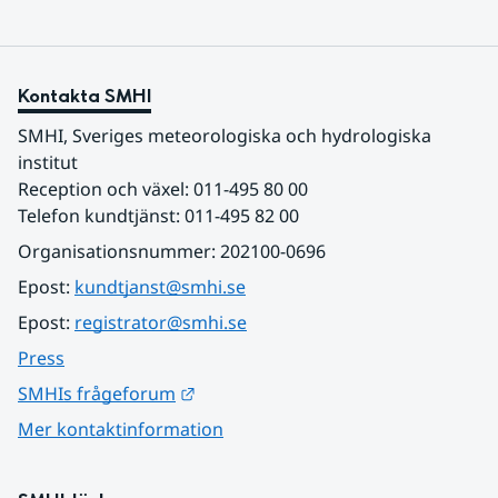
Kontakta SMHI
SMHI, Sveriges meteorologiska och hydrologiska 
institut
Reception och växel: 011-495 80 00
Telefon kundtjänst: 011-495 82 00
Organisationsnummer: 202100-0696
Epost: 
kundtjanst@smhi.se
Epost: 
registrator@smhi.se
Press
Länk till annan webbplats.
SMHIs frågeforum
Mer kontaktinformation