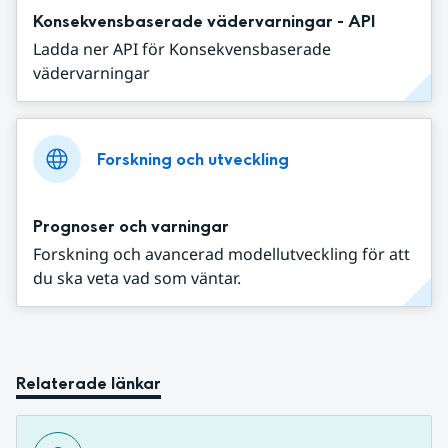
Konsekvensbaserade vädervarningar - API
Ladda ner API för Konsekvensbaserade
vädervarningar
Forskning och utveckling
Prognoser och varningar
Forskning och avancerad modellutveckling för att
du ska veta vad som väntar.
Relaterade länkar