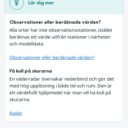
Lär dig mer
Observationer eller beräknade värden?
Alla orter har inte observationsstationer, istället 
beräknas ett värde utifrån stationer i närheten 
och modelldata.
Observationer eller beräknade värden?
Få koll på skurarna
En väderradar övervakar nederbörd och gör det 
med hög upplösning i både tid och rum. Den är 
ett värdefullt hjälpmedel när man vill ha koll på 
skurarna.
Radar