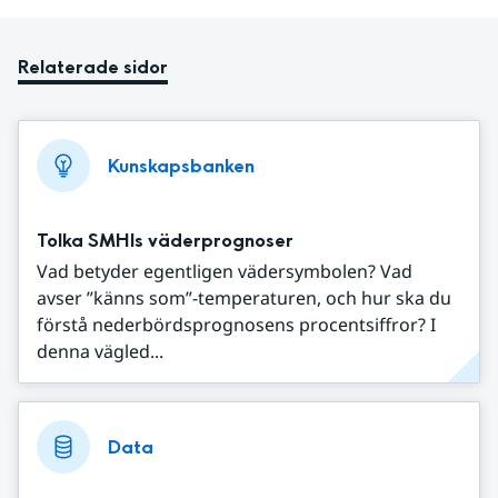
Relaterade sidor
Kunskapsbanken
Tolka SMHIs väderprognoser
Vad betyder egentligen vädersymbolen? Vad
avser ”känns som”-temperaturen, och hur ska du
förstå nederbördsprognosens procentsiffror? I
denna vägled...
Data