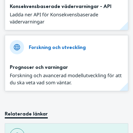
Konsekvensbaserade vädervarningar - API
Ladda ner API för Konsekvensbaserade
vädervarningar
Forskning och utveckling
Prognoser och varningar
Forskning och avancerad modellutveckling för att
du ska veta vad som väntar.
Relaterade länkar