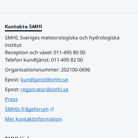
Kontakta SMHI
SMHI, Sveriges meteorologiska och hydrologiska 
institut
Reception och växel: 011-495 80 00
Telefon kundtjänst: 011-495 82 00
Organisationsnummer: 202100-0696
Epost: 
kundtjanst@smhi.se
Epost: 
registrator@smhi.se
Press
Länk till annan webbplats.
SMHIs frågeforum
Mer kontaktinformation