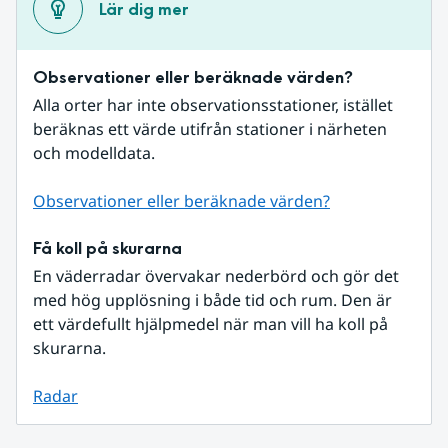
Lär dig mer
Observationer eller beräknade värden?
Alla orter har inte observationsstationer, istället 
beräknas ett värde utifrån stationer i närheten 
och modelldata.
Observationer eller beräknade värden?
Få koll på skurarna
En väderradar övervakar nederbörd och gör det 
med hög upplösning i både tid och rum. Den är 
ett värdefullt hjälpmedel när man vill ha koll på 
skurarna.
Radar