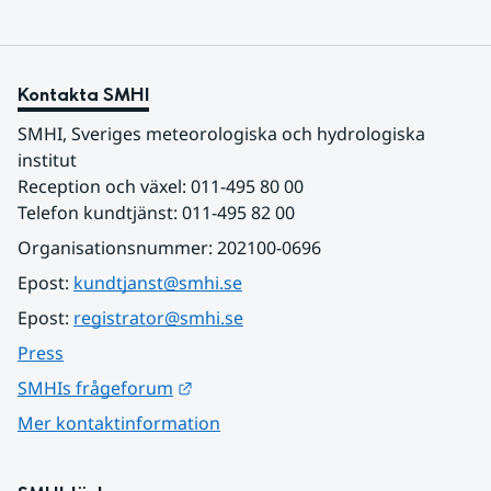
Kontakta SMHI
SMHI, Sveriges meteorologiska och hydrologiska 
institut
Reception och växel: 011-495 80 00
Telefon kundtjänst: 011-495 82 00
Organisationsnummer: 202100-0696
Epost: 
kundtjanst@smhi.se
Epost: 
registrator@smhi.se
Press
Länk till annan webbplats.
SMHIs frågeforum
Mer kontaktinformation