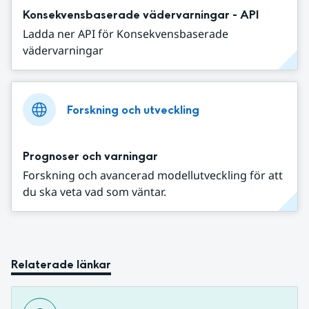
Konsekvensbaserade vädervarningar - API
Ladda ner API för Konsekvensbaserade
vädervarningar
Forskning och utveckling
Prognoser och varningar
Forskning och avancerad modellutveckling för att
du ska veta vad som väntar.
Relaterade länkar