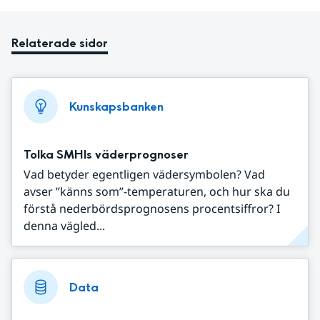
Relaterade sidor
Kunskapsbanken
Tolka SMHIs väderprognoser
Vad betyder egentligen vädersymbolen? Vad
avser ”känns som”-temperaturen, och hur ska du
förstå nederbördsprognosens procentsiffror? I
denna vägled...
Data