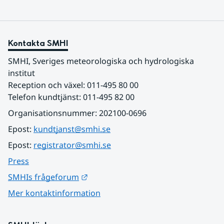
Kontakta SMHI
SMHI, Sveriges meteorologiska och hydrologiska 
institut
Reception och växel: 011-495 80 00
Telefon kundtjänst: 011-495 82 00
Organisationsnummer: 202100-0696
Epost: 
kundtjanst@smhi.se
Epost: 
registrator@smhi.se
Press
Länk till annan webbplats.
SMHIs frågeforum
Mer kontaktinformation