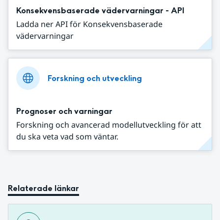
Konsekvensbaserade vädervarningar - API
Ladda ner API för Konsekvensbaserade
vädervarningar
Forskning och utveckling
Prognoser och varningar
Forskning och avancerad modellutveckling för att
du ska veta vad som väntar.
Relaterade länkar