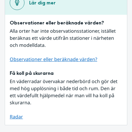
Lär dig mer
Observationer eller beräknade värden?
Alla orter har inte observationsstationer, istället 
beräknas ett värde utifrån stationer i närheten 
och modelldata.
Observationer eller beräknade värden?
Få koll på skurarna
En väderradar övervakar nederbörd och gör det 
med hög upplösning i både tid och rum. Den är 
ett värdefullt hjälpmedel när man vill ha koll på 
skurarna.
Radar