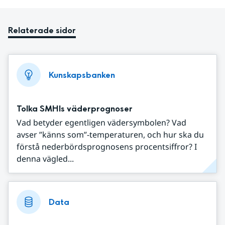
Relaterade sidor
Kunskapsbanken
Tolka SMHIs väderprognoser
Vad betyder egentligen vädersymbolen? Vad
avser ”känns som”-temperaturen, och hur ska du
förstå nederbördsprognosens procentsiffror? I
denna vägled...
Data