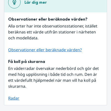
Lär dig mer
Observationer eller beräknade värden?
Alla orter har inte observationsstationer, istället 
beräknas ett värde utifrån stationer i närheten 
och modelldata.
Observationer eller beräknade värden?
Få koll på skurarna
En väderradar övervakar nederbörd och gör det 
med hög upplösning i både tid och rum. Den är 
ett värdefullt hjälpmedel när man vill ha koll på 
skurarna.
Radar