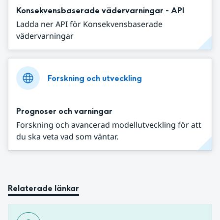
Konsekvensbaserade vädervarningar - API
Ladda ner API för Konsekvensbaserade
vädervarningar
Forskning och utveckling
Prognoser och varningar
Forskning och avancerad modellutveckling för att
du ska veta vad som väntar.
Relaterade länkar