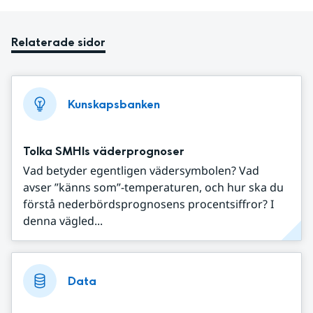
Relaterade sidor
Kunskapsbanken
Tolka SMHIs väderprognoser
Vad betyder egentligen vädersymbolen? Vad
avser ”känns som”-temperaturen, och hur ska du
förstå nederbördsprognosens procentsiffror? I
denna vägled...
Data