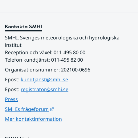
Kontakta SMHI
SMHI, Sveriges meteorologiska och hydrologiska 
institut
Reception och växel: 011-495 80 00
Telefon kundtjänst: 011-495 82 00
Organisationsnummer: 202100-0696
Epost: 
kundtjanst@smhi.se
Epost: 
registrator@smhi.se
Press
Länk till annan webbplats.
SMHIs frågeforum
Mer kontaktinformation