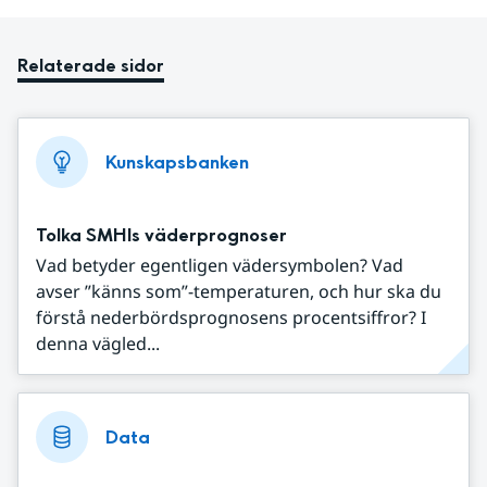
Relaterade sidor
Kunskapsbanken
Tolka SMHIs väderprognoser
Vad betyder egentligen vädersymbolen? Vad
avser ”känns som”-temperaturen, och hur ska du
förstå nederbördsprognosens procentsiffror? I
denna vägled...
Data