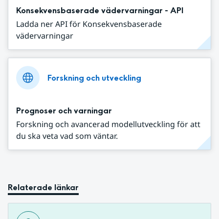
Konsekvensbaserade vädervarningar - API
Ladda ner API för Konsekvensbaserade
vädervarningar
Forskning och utveckling
Prognoser och varningar
Forskning och avancerad modellutveckling för att
du ska veta vad som väntar.
Relaterade länkar