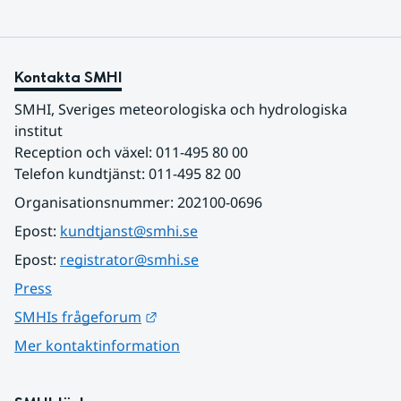
Kontakta SMHI
SMHI, Sveriges meteorologiska och hydrologiska 
institut
Reception och växel: 011-495 80 00
Telefon kundtjänst: 011-495 82 00
Organisationsnummer: 202100-0696
Epost: 
kundtjanst@smhi.se
Epost: 
registrator@smhi.se
Press
Länk till annan webbplats.
SMHIs frågeforum
Mer kontaktinformation