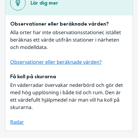
Lär dig mer
Observationer eller beräknade värden?
Alla orter har inte observationsstationer, istället 
beräknas ett värde utifrån stationer i närheten 
och modelldata.
Observationer eller beräknade värden?
Få koll på skurarna
En väderradar övervakar nederbörd och gör det 
med hög upplösning i både tid och rum. Den är 
ett värdefullt hjälpmedel när man vill ha koll på 
skurarna.
Radar