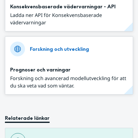
Konsekvensbaserade vädervarningar - API
Ladda ner API för Konsekvensbaserade
vädervarningar
Forskning och utveckling
Prognoser och varningar
Forskning och avancerad modellutveckling för att
du ska veta vad som väntar.
Relaterade länkar