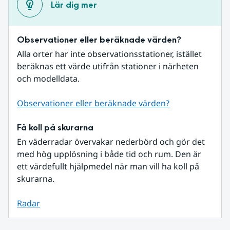
Lär dig mer
Observationer eller beräknade värden?
Alla orter har inte observationsstationer, istället 
beräknas ett värde utifrån stationer i närheten 
och modelldata.
Observationer eller beräknade värden?
Få koll på skurarna
En väderradar övervakar nederbörd och gör det 
med hög upplösning i både tid och rum. Den är 
ett värdefullt hjälpmedel när man vill ha koll på 
skurarna.
Radar