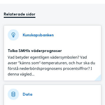
Relaterade sidor
Kunskapsbanken
Tolka SMHIs väderprognoser
Vad betyder egentligen vädersymbolen? Vad
avser ”känns som”-temperaturen, och hur ska du
förstå nederbördsprognosens procentsiffror? I
denna vägled...
Data