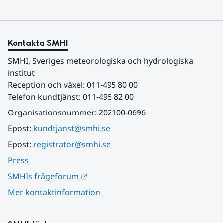
Kontakta SMHI
SMHI, Sveriges meteorologiska och hydrologiska 
institut
Reception och växel: 011-495 80 00
Telefon kundtjänst: 011-495 82 00
Organisationsnummer: 202100-0696
Epost: 
kundtjanst@smhi.se
Epost: 
registrator@smhi.se
Press
Länk till annan webbplats.
SMHIs frågeforum
Mer kontaktinformation