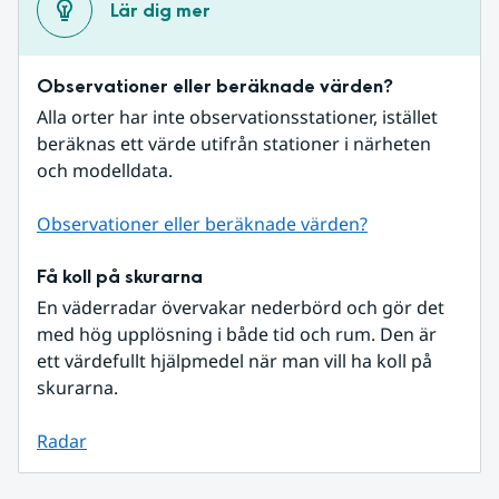
Lär dig mer
Observationer eller beräknade värden?
Alla orter har inte observationsstationer, istället 
beräknas ett värde utifrån stationer i närheten 
och modelldata.
Observationer eller beräknade värden?
Få koll på skurarna
En väderradar övervakar nederbörd och gör det 
med hög upplösning i både tid och rum. Den är 
ett värdefullt hjälpmedel när man vill ha koll på 
skurarna.
Radar