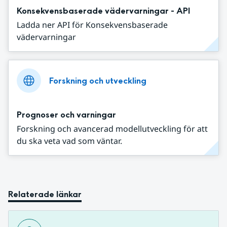
Konsekvensbaserade vädervarningar - API
Ladda ner API för Konsekvensbaserade
vädervarningar
Forskning och utveckling
Prognoser och varningar
Forskning och avancerad modellutveckling för att
du ska veta vad som väntar.
Relaterade länkar