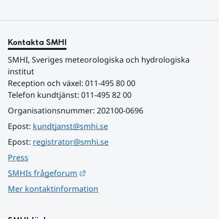
Kontakta SMHI
SMHI, Sveriges meteorologiska och hydrologiska 
institut
Reception och växel: 011-495 80 00
Telefon kundtjänst: 011-495 82 00
Organisationsnummer: 202100-0696
Epost: 
kundtjanst@smhi.se
Epost: 
registrator@smhi.se
Press
Länk till annan webbplats.
SMHIs frågeforum
Mer kontaktinformation