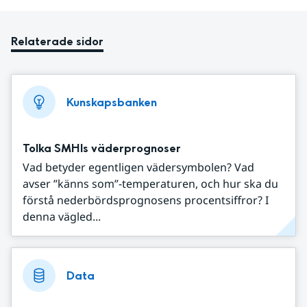
Relaterade sidor
Kunskapsbanken
Tolka SMHIs väderprognoser
Vad betyder egentligen vädersymbolen? Vad
avser ”känns som”-temperaturen, och hur ska du
förstå nederbördsprognosens procentsiffror? I
denna vägled...
Data