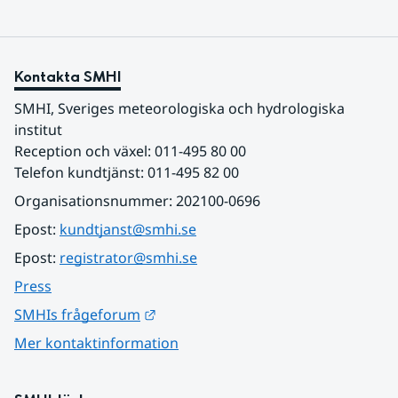
Kontakta SMHI
SMHI, Sveriges meteorologiska och hydrologiska 
institut
Reception och växel: 011-495 80 00
Telefon kundtjänst: 011-495 82 00
Organisationsnummer: 202100-0696
Epost: 
kundtjanst@smhi.se
Epost: 
registrator@smhi.se
Press
Länk till annan webbplats.
SMHIs frågeforum
Mer kontaktinformation