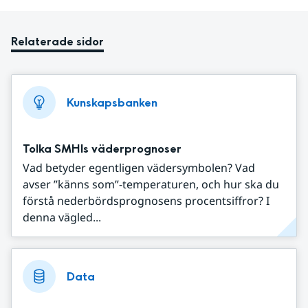
Relaterade sidor
Kunskapsbanken
Tolka SMHIs väderprognoser
Vad betyder egentligen vädersymbolen? Vad
avser ”känns som”-temperaturen, och hur ska du
förstå nederbördsprognosens procentsiffror? I
denna vägled...
Data