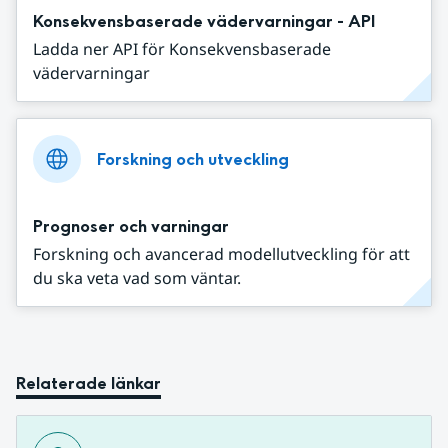
Konsekvensbaserade vädervarningar - API
Ladda ner API för Konsekvensbaserade
vädervarningar
Forskning och utveckling
Prognoser och varningar
Forskning och avancerad modellutveckling för att
du ska veta vad som väntar.
Relaterade länkar