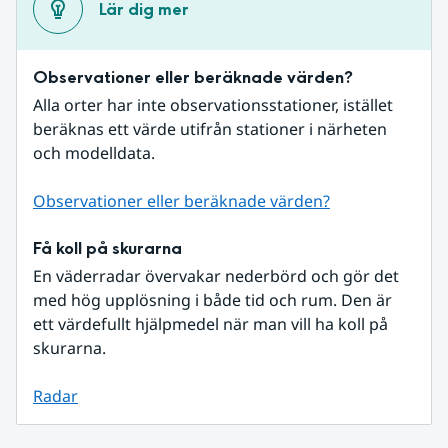
Lär dig mer
Observationer eller beräknade värden?
Alla orter har inte observationsstationer, istället 
beräknas ett värde utifrån stationer i närheten 
och modelldata.
Observationer eller beräknade värden?
Få koll på skurarna
En väderradar övervakar nederbörd och gör det 
med hög upplösning i både tid och rum. Den är 
ett värdefullt hjälpmedel när man vill ha koll på 
skurarna.
Radar