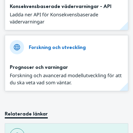
Konsekvensbaserade vädervarningar - API
Ladda ner API för Konsekvensbaserade
vädervarningar
Forskning och utveckling
Prognoser och varningar
Forskning och avancerad modellutveckling för att
du ska veta vad som väntar.
Relaterade länkar