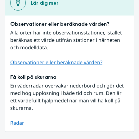
Lär dig mer
Observationer eller beräknade värden?
Alla orter har inte observationsstationer, istället 
beräknas ett värde utifrån stationer i närheten 
och modelldata.
Observationer eller beräknade värden?
Få koll på skurarna
En väderradar övervakar nederbörd och gör det 
med hög upplösning i både tid och rum. Den är 
ett värdefullt hjälpmedel när man vill ha koll på 
skurarna.
Radar