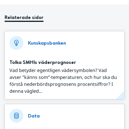
Relaterade sidor
Kunskapsbanken
Tolka SMHIs väderprognoser
Vad betyder egentligen vädersymbolen? Vad
avser ”känns som”-temperaturen, och hur ska du
förstå nederbördsprognosens procentsiffror? I
denna vägled...
Data