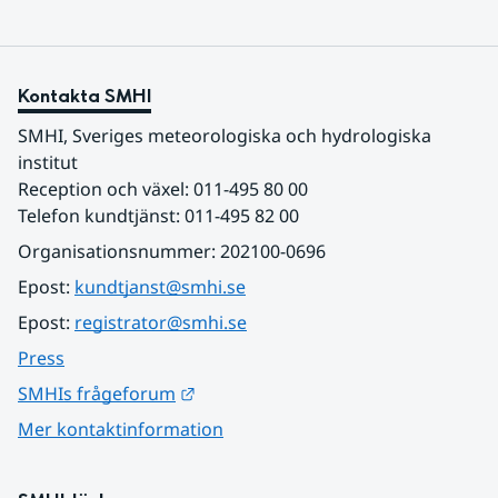
Kontakta SMHI
SMHI, Sveriges meteorologiska och hydrologiska 
institut
Reception och växel: 011-495 80 00
Telefon kundtjänst: 011-495 82 00
Organisationsnummer: 202100-0696
Epost: 
kundtjanst@smhi.se
Epost: 
registrator@smhi.se
Press
Länk till annan webbplats.
SMHIs frågeforum
Mer kontaktinformation