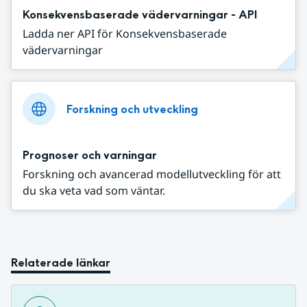
Konsekvensbaserade vädervarningar - API
Ladda ner API för Konsekvensbaserade
vädervarningar
Forskning och utveckling
Prognoser och varningar
Forskning och avancerad modellutveckling för att
du ska veta vad som väntar.
Relaterade länkar