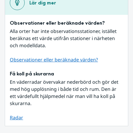
Lär dig mer
Observationer eller beräknade värden?
Alla orter har inte observationsstationer, istället 
beräknas ett värde utifrån stationer i närheten 
och modelldata.
Observationer eller beräknade värden?
Få koll på skurarna
En väderradar övervakar nederbörd och gör det 
med hög upplösning i både tid och rum. Den är 
ett värdefullt hjälpmedel när man vill ha koll på 
skurarna.
Radar