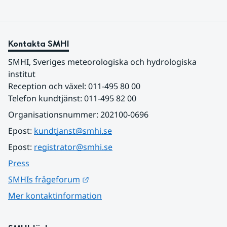
Kontakta SMHI
SMHI, Sveriges meteorologiska och hydrologiska 
institut
Reception och växel: 011-495 80 00
Telefon kundtjänst: 011-495 82 00
Organisationsnummer: 202100-0696
Epost: 
kundtjanst@smhi.se
Epost: 
registrator@smhi.se
Press
Länk till annan webbplats.
SMHIs frågeforum
Mer kontaktinformation