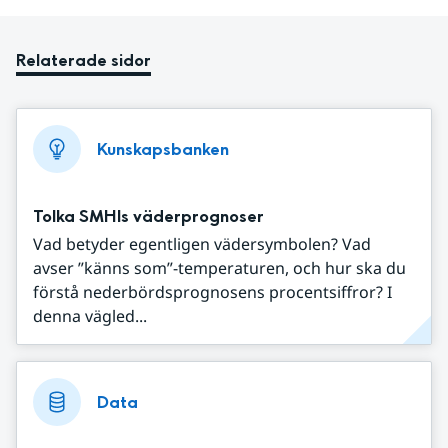
Relaterade sidor
Kunskapsbanken
Tolka SMHIs väderprognoser
Vad betyder egentligen vädersymbolen? Vad
avser ”känns som”-temperaturen, och hur ska du
förstå nederbördsprognosens procentsiffror? I
denna vägled...
Data