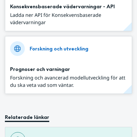
Konsekvensbaserade vädervarningar - API
Ladda ner API för Konsekvensbaserade
vädervarningar
Forskning och utveckling
Prognoser och varningar
Forskning och avancerad modellutveckling för att
du ska veta vad som väntar.
Relaterade länkar