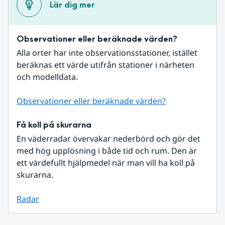
Lär dig mer
Observationer eller beräknade värden?
Alla orter har inte observationsstationer, istället 
beräknas ett värde utifrån stationer i närheten 
och modelldata.
Observationer eller beräknade värden?
Få koll på skurarna
En väderradar övervakar nederbörd och gör det 
med hög upplösning i både tid och rum. Den är 
ett värdefullt hjälpmedel när man vill ha koll på 
skurarna.
Radar