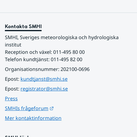
Kontakta SMHI
SMHI, Sveriges meteorologiska och hydrologiska 
institut
Reception och växel: 011-495 80 00
Telefon kundtjänst: 011-495 82 00
Organisationsnummer: 202100-0696
Epost: 
kundtjanst@smhi.se
Epost: 
registrator@smhi.se
Press
Länk till annan webbplats.
SMHIs frågeforum
Mer kontaktinformation