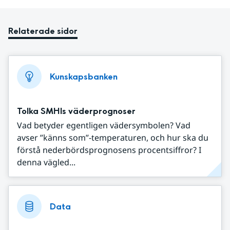
Relaterade sidor
Kunskapsbanken
Tolka SMHIs väderprognoser
Vad betyder egentligen vädersymbolen? Vad
avser ”känns som”-temperaturen, och hur ska du
förstå nederbördsprognosens procentsiffror? I
denna vägled...
Data