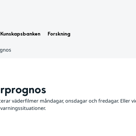
Kunskapsbanken
Forskning
ognos
rprognos
erar väderfilmer måndagar, onsdagar och fredagar. Eller vid
 varningssituationer.