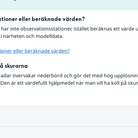
tioner eller beräknade värden?
r har inte observationsstationer, istället beräknas ett värde u
 i närheten och modelldata.
ioner eller beräknade värden?
på skurarna
radar övervakar nederbörd och gör det med hög upplösning 
Den är ett värdefullt hjälpmedel när man vill ha koll på sku