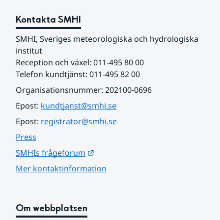
Kontakta SMHI
SMHI, Sveriges meteorologiska och hydrologiska 
institut
Reception och växel: 011-495 80 00
Telefon kundtjänst: 011-495 82 00
Organisationsnummer: 202100-0696
Epost: 
kundtjanst@smhi.se
Epost: 
registrator@smhi.se
Press
Länk till annan webbplats.
SMHIs frågeforum
Mer kontaktinformation
Om webbplatsen