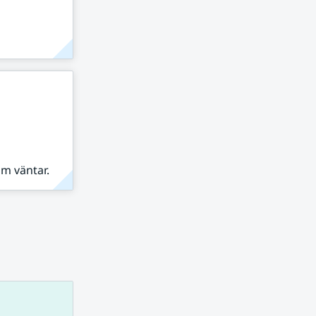
om väntar.