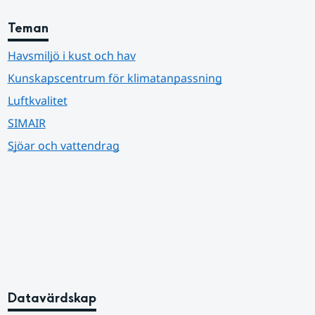
Teman
Havsmiljö i kust och hav
Kunskapscentrum för klimatanpassning
Luftkvalitet
SIMAIR
Sjöar och vattendrag
Datavärdskap