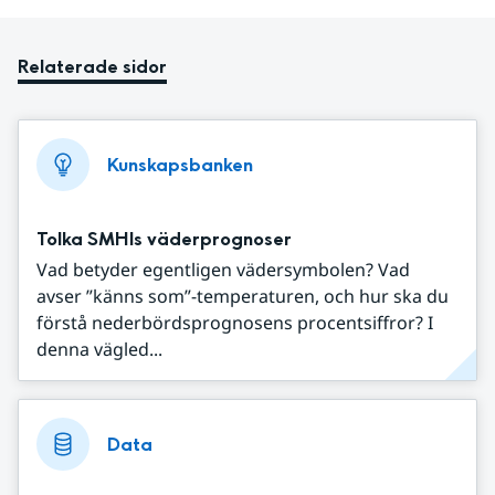
Relaterade sidor
Kunskapsbanken
Tolka SMHIs väderprognoser
Vad betyder egentligen vädersymbolen? Vad
avser ”känns som”-temperaturen, och hur ska du
förstå nederbördsprognosens procentsiffror? I
denna vägled...
Data