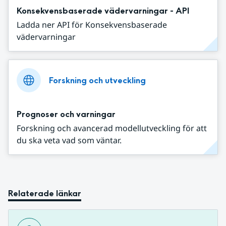
Konsekvensbaserade vädervarningar - API
Ladda ner API för Konsekvensbaserade
vädervarningar
Forskning och utveckling
Prognoser och varningar
Forskning och avancerad modellutveckling för att
du ska veta vad som väntar.
Relaterade länkar