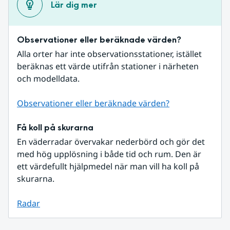
Lär dig mer
Observationer eller beräknade värden?
Alla orter har inte observationsstationer, istället 
beräknas ett värde utifrån stationer i närheten 
och modelldata.
Observationer eller beräknade värden?
Få koll på skurarna
En väderradar övervakar nederbörd och gör det 
med hög upplösning i både tid och rum. Den är 
ett värdefullt hjälpmedel när man vill ha koll på 
skurarna.
Radar