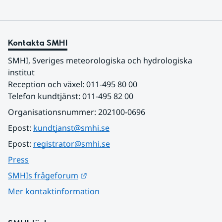
Kontakta SMHI
SMHI, Sveriges meteorologiska och hydrologiska 
institut
Reception och växel: 011-495 80 00
Telefon kundtjänst: 011-495 82 00
Organisationsnummer: 202100-0696
Epost: 
kundtjanst@smhi.se
Epost: 
registrator@smhi.se
Press
Länk till annan webbplats.
SMHIs frågeforum
Mer kontaktinformation