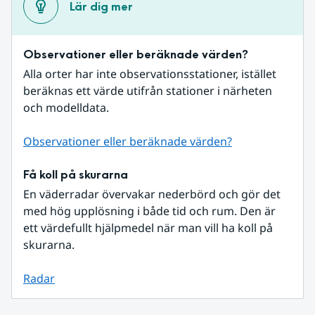
Lär dig mer
Observationer eller beräknade värden?
Alla orter har inte observationsstationer, istället 
beräknas ett värde utifrån stationer i närheten 
och modelldata.
Observationer eller beräknade värden?
Få koll på skurarna
En väderradar övervakar nederbörd och gör det 
med hög upplösning i både tid och rum. Den är 
ett värdefullt hjälpmedel när man vill ha koll på 
skurarna.
Radar