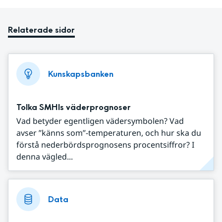
Relaterade sidor
Kunskapsbanken
Tolka SMHIs väderprognoser
Vad betyder egentligen vädersymbolen? Vad
avser ”känns som”-temperaturen, och hur ska du
förstå nederbördsprognosens procentsiffror? I
denna vägled...
Data