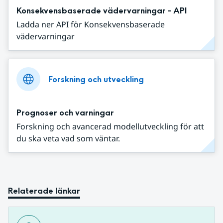
Konsekvensbaserade vädervarningar - API
Ladda ner API för Konsekvensbaserade
vädervarningar
Forskning och utveckling
Prognoser och varningar
Forskning och avancerad modellutveckling för att
du ska veta vad som väntar.
Relaterade länkar