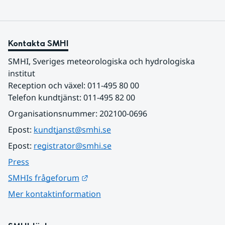
Kontakta SMHI
SMHI, Sveriges meteorologiska och hydrologiska 
institut
Reception och växel: 011-495 80 00
Telefon kundtjänst: 011-495 82 00
Organisationsnummer: 202100-0696
Epost: 
kundtjanst@smhi.se
Epost: 
registrator@smhi.se
Press
Länk till annan webbplats.
SMHIs frågeforum
Mer kontaktinformation