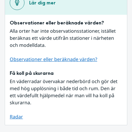
Lär dig mer
Observationer eller beräknade värden?
Alla orter har inte observationsstationer, istället 
beräknas ett värde utifrån stationer i närheten 
och modelldata.
Observationer eller beräknade värden?
Få koll på skurarna
En väderradar övervakar nederbörd och gör det 
med hög upplösning i både tid och rum. Den är 
ett värdefullt hjälpmedel när man vill ha koll på 
skurarna.
Radar