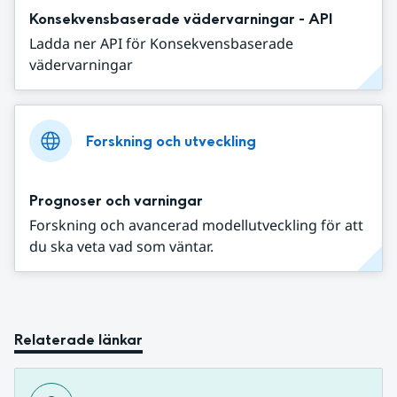
Konsekvensbaserade vädervarningar - API
Ladda ner API för Konsekvensbaserade
vädervarningar
Forskning och utveckling
Prognoser och varningar
Forskning och avancerad modellutveckling för att
du ska veta vad som väntar.
Relaterade länkar