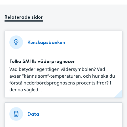
Relaterade sidor
Kunskapsbanken
Tolka SMHIs väderprognoser
Vad betyder egentligen vädersymbolen? Vad
avser ”känns som”-temperaturen, och hur ska du
förstå nederbördsprognosens procentsiffror? I
denna vägled...
Data