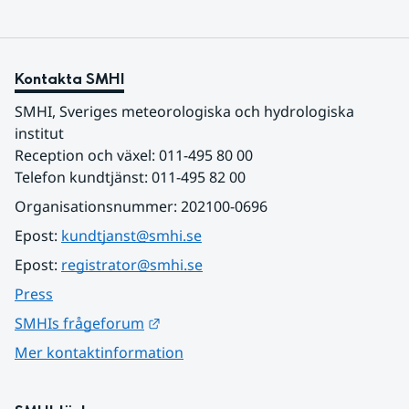
Kontakta SMHI
SMHI, Sveriges meteorologiska och hydrologiska 
institut
Reception och växel: 011-495 80 00
Telefon kundtjänst: 011-495 82 00
Organisationsnummer: 202100-0696
Epost: 
kundtjanst@smhi.se
Epost: 
registrator@smhi.se
Press
Länk till annan webbplats.
SMHIs frågeforum
Mer kontaktinformation