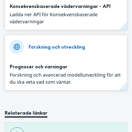
Konsekvensbaserade vädervarningar - API
Ladda ner API för Konsekvensbaserade
vädervarningar
Forskning och utveckling
Prognoser och varningar
Forskning och avancerad modellutveckling för att
du ska veta vad som väntar.
Relaterade länkar