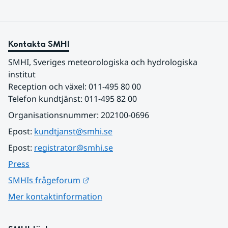
Kontakta SMHI
SMHI, Sveriges meteorologiska och hydrologiska 
institut
Reception och växel: 011-495 80 00
Telefon kundtjänst: 011-495 82 00
Organisationsnummer: 202100-0696
Epost: 
kundtjanst@smhi.se
Epost: 
registrator@smhi.se
Press
Länk till annan webbplats.
SMHIs frågeforum
Mer kontaktinformation