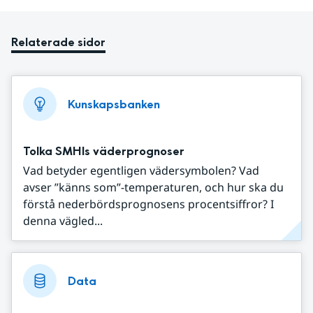
Relaterade sidor
Kunskapsbanken
Tolka SMHIs väderprognoser
Vad betyder egentligen vädersymbolen? Vad
avser ”känns som”-temperaturen, och hur ska du
förstå nederbördsprognosens procentsiffror? I
denna vägled...
Data