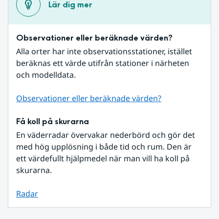
Lär dig mer
Observationer eller beräknade värden?
Alla orter har inte observationsstationer, istället 
beräknas ett värde utifrån stationer i närheten 
och modelldata.
Observationer eller beräknade värden?
Få koll på skurarna
En väderradar övervakar nederbörd och gör det 
med hög upplösning i både tid och rum. Den är 
ett värdefullt hjälpmedel när man vill ha koll på 
skurarna.
Radar