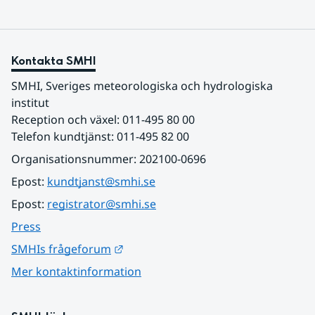
Kontakta SMHI
SMHI, Sveriges meteorologiska och hydrologiska 
institut
Reception och växel: 011-495 80 00
Telefon kundtjänst: 011-495 82 00
Organisationsnummer: 202100-0696
Epost: 
kundtjanst@smhi.se
Epost: 
registrator@smhi.se
Press
Länk till annan webbplats.
SMHIs frågeforum
Mer kontaktinformation