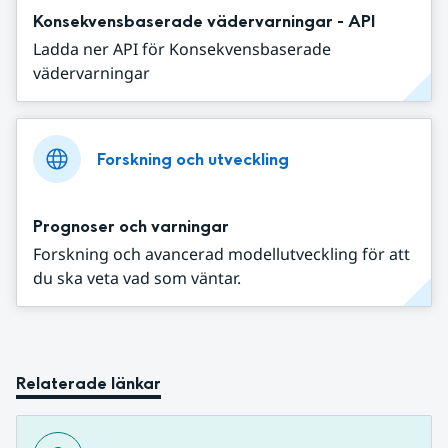
Konsekvensbaserade vädervarningar - API
Ladda ner API för Konsekvensbaserade
vädervarningar
Forskning och utveckling
Prognoser och varningar
Forskning och avancerad modellutveckling för att
du ska veta vad som väntar.
Relaterade länkar