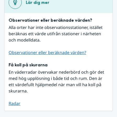
Lär dig mer
Observationer eller beräknade värden?
Alla orter har inte observationsstationer, istället 
beräknas ett värde utifrån stationer i närheten 
och modelldata.
Observationer eller beräknade värden?
Få koll på skurarna
En väderradar övervakar nederbörd och gör det 
med hög upplösning i både tid och rum. Den är 
ett värdefullt hjälpmedel när man vill ha koll på 
skurarna.
Radar