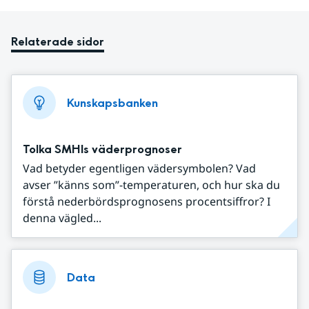
Relaterade sidor
Kunskapsbanken
Tolka SMHIs väderprognoser
Vad betyder egentligen vädersymbolen? Vad
avser ”känns som”-temperaturen, och hur ska du
förstå nederbördsprognosens procentsiffror? I
denna vägled...
Data