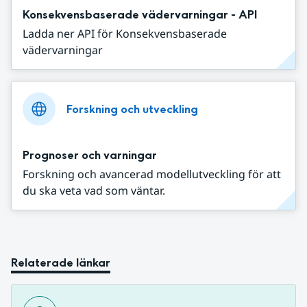
Konsekvensbaserade vädervarningar - API
Ladda ner API för Konsekvensbaserade
vädervarningar
Forskning och utveckling
Prognoser och varningar
Forskning och avancerad modellutveckling för att
du ska veta vad som väntar.
Relaterade länkar