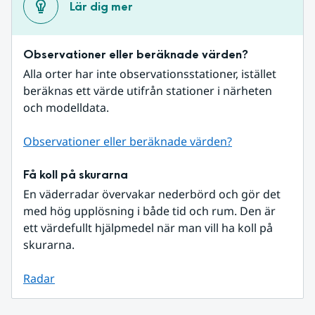
Lär dig mer
Observationer eller beräknade värden?
Alla orter har inte observationsstationer, istället 
beräknas ett värde utifrån stationer i närheten 
och modelldata.
Observationer eller beräknade värden?
Få koll på skurarna
En väderradar övervakar nederbörd och gör det 
med hög upplösning i både tid och rum. Den är 
ett värdefullt hjälpmedel när man vill ha koll på 
skurarna.
Radar