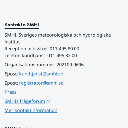
Kontakta SMHI
SMHI, Sveriges meteorologiska och hydrologiska 
institut
Reception och växel: 011-495 80 00
Telefon kundtjänst: 011-495 82 00
Organisationsnummer: 202100-0696
Epost: 
kundtjanst@smhi.se
Epost: 
registrator@smhi.se
Press
Länk till annan webbplats.
SMHIs frågeforum
Mer kontaktinformation