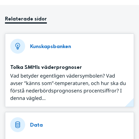
Relaterade sidor
Kunskapsbanken
Tolka SMHIs väderprognoser
Vad betyder egentligen vädersymbolen? Vad
avser ”känns som”-temperaturen, och hur ska du
förstå nederbördsprognosens procentsiffror? I
denna vägled...
Data