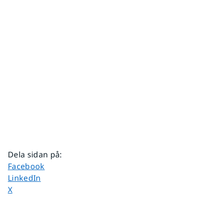
Dela sidan på
:
Dela sidan på
Facebook
Dela sidan på
LinkedIn
Dela sidan på
X