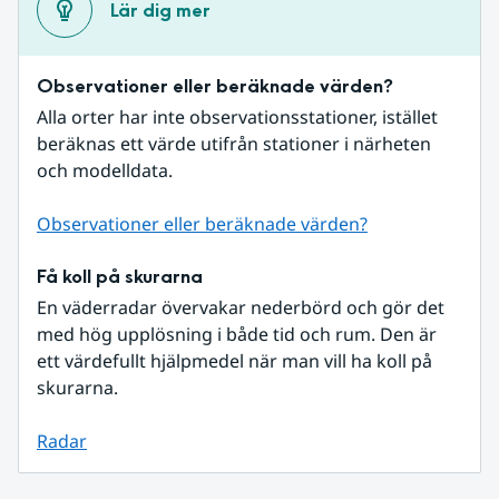
Lär dig mer
Observationer eller beräknade värden?
Alla orter har inte observationsstationer, istället 
beräknas ett värde utifrån stationer i närheten 
och modelldata.
Observationer eller beräknade värden?
Få koll på skurarna
En väderradar övervakar nederbörd och gör det 
med hög upplösning i både tid och rum. Den är 
ett värdefullt hjälpmedel när man vill ha koll på 
skurarna.
Radar