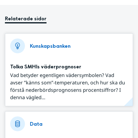
Relaterade sidor
Kunskapsbanken
Tolka SMHIs väderprognoser
Vad betyder egentligen vädersymbolen? Vad
avser ”känns som”-temperaturen, och hur ska du
förstå nederbördsprognosens procentsiffror? I
denna vägled...
Data