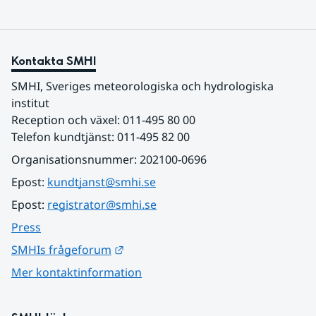
Kontakta SMHI
SMHI, Sveriges meteorologiska och hydrologiska 
institut
Reception och växel: 011-495 80 00
Telefon kundtjänst: 011-495 82 00
Organisationsnummer: 202100-0696
Epost: 
kundtjanst@smhi.se
Epost: 
registrator@smhi.se
Press
Länk till annan webbplats.
SMHIs frågeforum
Mer kontaktinformation