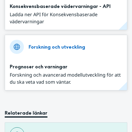
Konsekvensbaserade vädervarningar - API
Ladda ner API för Konsekvensbaserade
vädervarningar
Forskning och utveckling
Prognoser och varningar
Forskning och avancerad modellutveckling för att
du ska veta vad som väntar.
Relaterade länkar